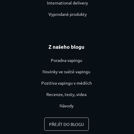
International delivery
Vyprodané produkty
Z našeho blogu
Poradna vapingu
Novinky ve světě vapingu
Pozitiva vapingu v médiích
Recenze, testy, videa
Návody
PŘEJÍT DO BLOGU