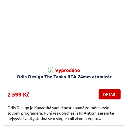
Vyprodáno
Odis Design The Tanko RTA 24mm atomizér
2 599 Kč
DETAIL
Odis Design je Kanadská společnost známá zejména svým
squonk programem. Nyní však přichází s RTA atomizérem té
nejvyšší kvality. Jedná se o single coil atomizér pro...