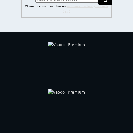
Vložením e-mailu souhlasíte s
podmínkami ochrany osobních
údajů