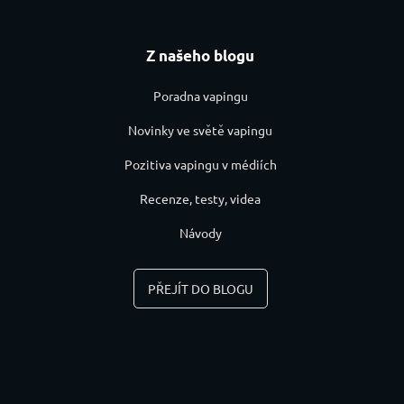
Z našeho blogu
Poradna vapingu
Novinky ve světě vapingu
Pozitiva vapingu v médiích
Recenze, testy, videa
Návody
PŘEJÍT DO BLOGU