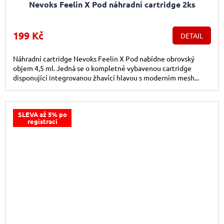
Nevoks Feelin X Pod náhradní cartridge 2ks
199 Kč
DETAIL
Náhradní cartridge Nevoks Feelin X Pod nabídne obrovský
objem 4,5 ml. Jedná se o kompletně vybavenou cartridge
disponující integrovanou žhavící hlavou s moderním mesh...
SLEVA až 5% po
registraci