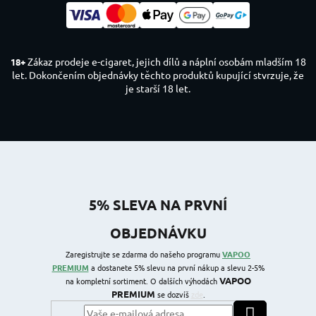
Zákaz prodeje e-cigaret, jejich dílů a náplní osobám mladším 18
18+
let. Dokončením objednávky těchto produktů kupující stvrzuje, že
je starší 18 let.
5% SLEVA NA PRVNÍ
OBJEDNÁVKU
Zaregistrujte se zdarma do našeho programu
VAPOO
PREMIUM
a dostanete 5% slevu na první nákup a slevu 2-5%
VAPOO
na kompletní sortiment. O dalších výhodách
PREMIUM
se dozvíš
zde
.
PŘIHLÁSIT SE