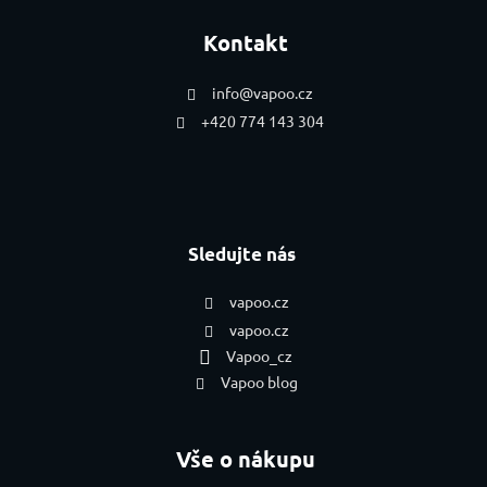
Kontakt
info
@
vapoo.cz
+420 774 143 304
Sledujte nás
vapoo.cz
vapoo.cz
Vapoo_cz
Vapoo blog
Vše o nákupu