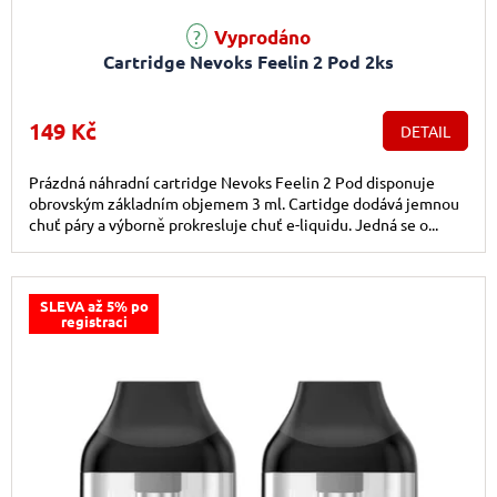
Vyprodáno
Cartridge Nevoks Feelin 2 Pod 2ks
149 Kč
DETAIL
Prázdná náhradní cartridge Nevoks Feelin 2 Pod disponuje
obrovským základním objemem 3 ml. Cartidge dodává jemnou
chuť páry a výborně prokresluje chuť e-liquidu. Jedná se o...
SLEVA až 5% po
registraci