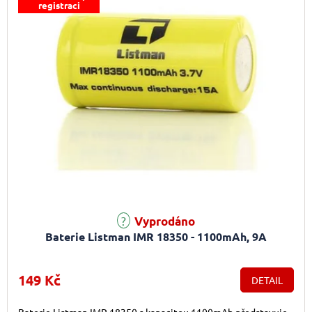
registraci
Vyprodáno
Baterie Listman IMR 18350 - 1100mAh, 9A
149 Kč
DETAIL