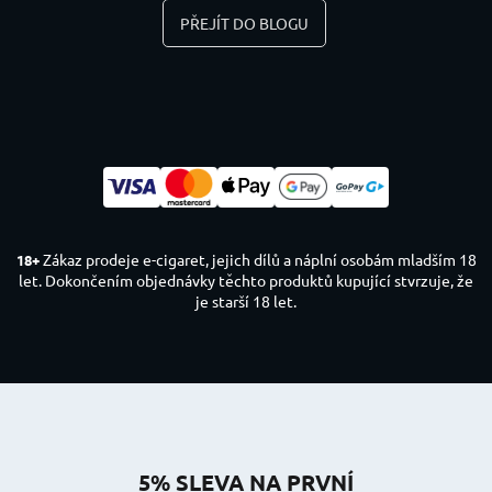
PŘEJÍT DO BLOGU
Zákaz prodeje e-cigaret, jejich dílů a náplní osobám mladším 18
18+
let. Dokončením objednávky těchto produktů kupující stvrzuje, že
je starší 18 let.
5% SLEVA NA PRVNÍ