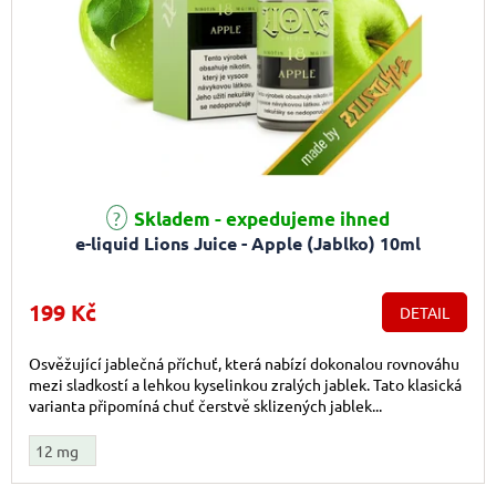
Skladem - expedujeme ihned
e-liquid Lions Juice - Apple (Jablko) 10ml
199 Kč
DETAIL
Osvěžující jablečná příchuť, která nabízí dokonalou rovnováhu
mezi sladkostí a lehkou kyselinkou zralých jablek. Tato klasická
varianta připomíná chuť čerstvě sklizených jablek...
12 mg