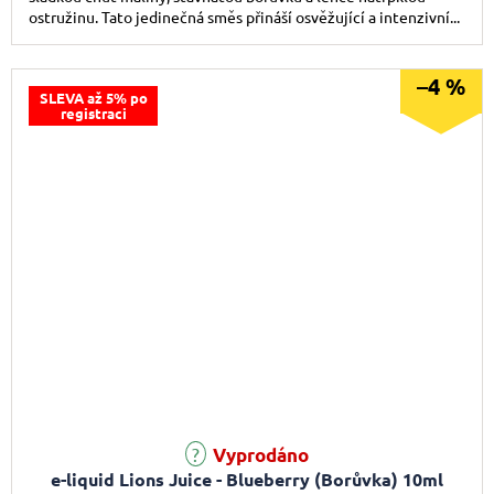
ostružinu. Tato jedinečná směs přináší osvěžující a intenzivní...
–4 %
SLEVA až 5% po
registraci
Vyprodáno
e-liquid Lions Juice - Blueberry (Borůvka) 10ml