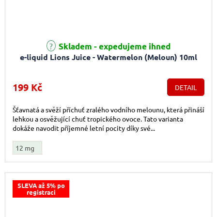
Skladem - expedujeme ihned
e-liquid Lions Juice - Watermelon (Meloun) 10ml
199 Kč
DETAIL
Šťavnatá a svěží příchuť zralého vodního melounu, která přináší
lehkou a osvěžující chuť tropického ovoce. Tato varianta
dokáže navodit příjemné letní pocity díky své...
12 mg
SLEVA až 5% po
registraci