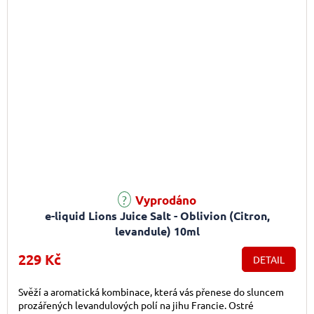
Vyprodáno
e-liquid Lions Juice Salt - Oblivion (Citron,
levandule) 10ml
229 Kč
DETAIL
Svěží a aromatická kombinace, která vás přenese do sluncem
prozářených levandulových polí na jihu Francie. Ostré