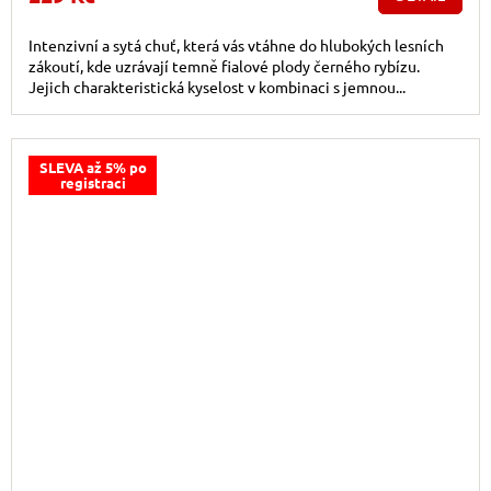
Intenzivní a sytá chuť, která vás vtáhne do hlubokých lesních
zákoutí, kde uzrávají temně fialové plody černého rybízu.
Jejich charakteristická kyselost v kombinaci s jemnou...
SLEVA až 5% po
registraci