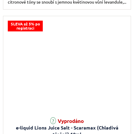
citronové tóny se snoubí s jemnou květinovou vůní levandule,...
SLEVA až 5% po
registraci
Vyprodáno
e-liquid Lions Juice Salt - Scaramax (Chladivá