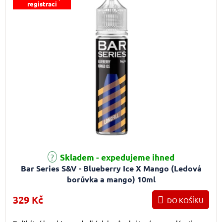
registraci
Skladem - expedujeme ihned
Bar Series S&V - Blueberry Ice X Mango (Ledová
borůvka a mango) 10ml
329 Kč
DO KOŠÍKU