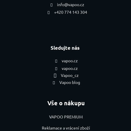
info
@
vapoo.cz
+420 774 143 304
Sledujte nás
vapoo.cz
vapoo.cz
Vapoo_cz
Vapoo blog
Vše o nákupu
VAPOO PREMIUM
Reklamace a vrácení zboží