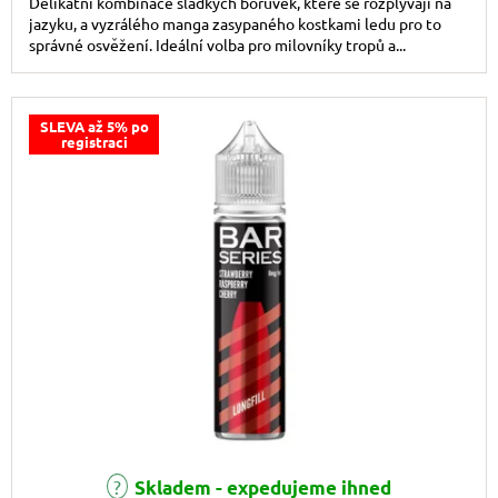
Delikátní kombinace sladkých borůvek, které se rozplývají na
jazyku, a vyzrálého manga zasypaného kostkami ledu pro to
správné osvěžení. Ideální volba pro milovníky tropů a...
SLEVA až 5% po
registraci
Skladem - expedujeme ihned