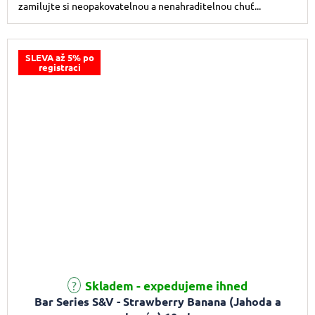
zamilujte si neopakovatelnou a nenahraditelnou chuť...
SLEVA až 5% po
registraci
Skladem - expedujeme ihned
Bar Series S&V - Strawberry Banana (Jahoda a