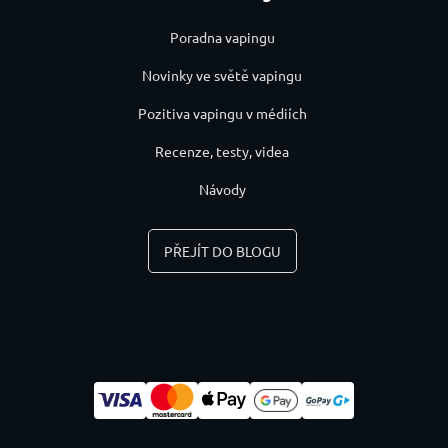
Poradna vapingu
Novinky ve světě vapingu
Pozitiva vapingu v médiích
Recenze, testy, videa
Návody
PŘEJÍT DO BLOGU