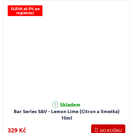
SLEVA až 5% po
registraci
Skladem
Bar Series S&V - Lemon Lime (Citron a limetka)
10ml
329 Kč
DO KOŠÍKU