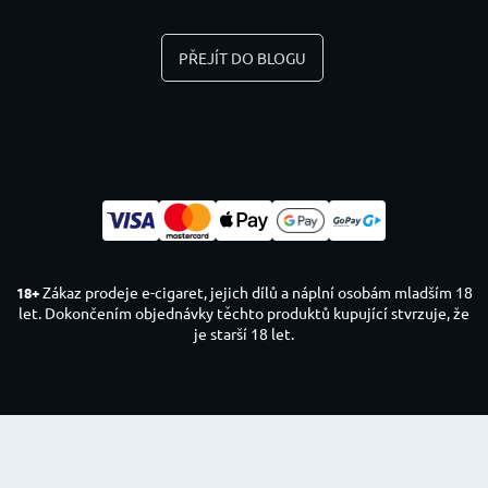
PŘEJÍT DO BLOGU
Zákaz prodeje e-cigaret, jejich dílů a náplní osobám mladším 18
18+
let. Dokončením objednávky těchto produktů kupující stvrzuje, že
je starší 18 let.