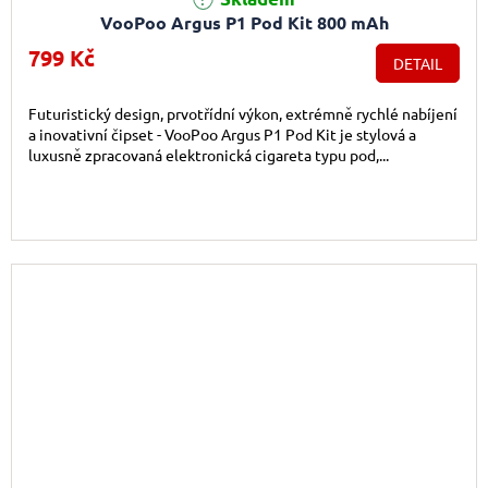
VooPoo Argus P1 Pod Kit 800 mAh
799 Kč
DETAIL
Futuristický design, prvotřídní výkon, extrémně rychlé nabíjení
a inovativní čipset - VooPoo Argus P1 Pod Kit je stylová a
luxusně zpracovaná elektronická cigareta typu pod,...