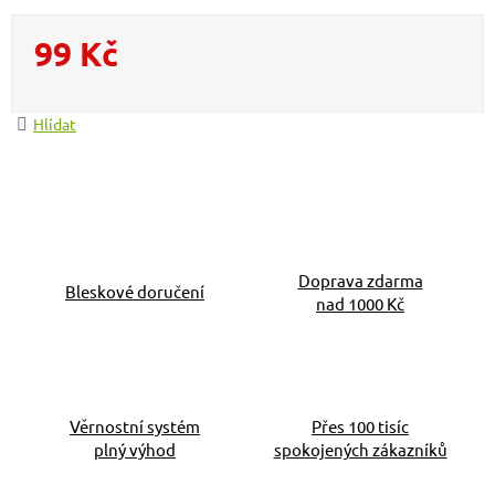
99 Kč
Měrná cena:
Hlídat
Doprava zdarma
Bleskové doručení
nad 1000 Kč
Věrnostní systém
Přes 100 tisíc
plný výhod
spokojených zákazníků