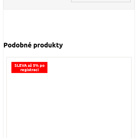
SLEVA až 5% po
registraci