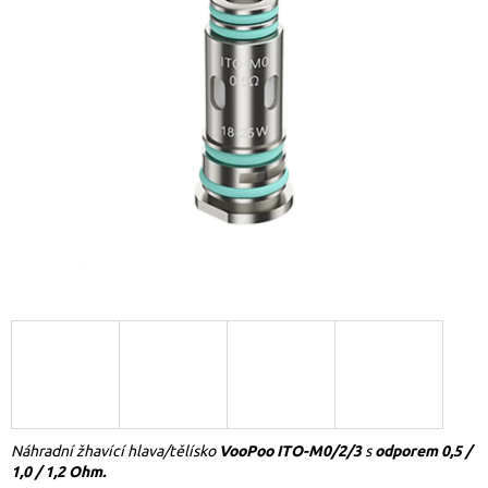
Náhradní žhavící hlava/tělísko
VooPoo ITO-M0/2/3
s
odporem 0,5 /
1,0 / 1,2 Ohm.