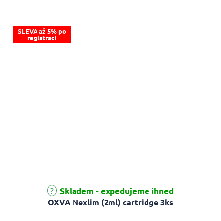
SLEVA až 5% po
registraci
Skladem - expedujeme ihned
OXVA Nexlim (2ml) cartridge 3ks