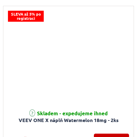
SLEVA až 5% po
registraci
Skladem - expedujeme ihned
VEEV ONE X náplň Watermelon 18mg - 2ks