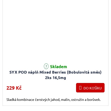
Skladem
SYX POD náplň Mixed Berries (Bobulovitá směs)
2ks 16,5mg
229 Kč
DO KOŠÍKU
Sladká kombinace čerstvých jahod, malin, ostružin a borůvek.