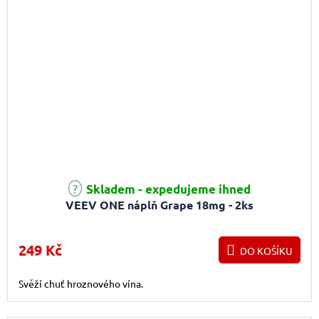
Skladem - expedujeme ihned
VEEV ONE náplň Grape 18mg - 2ks
249 Kč
DO KOŠÍKU
Svěží chuť hroznového vína.