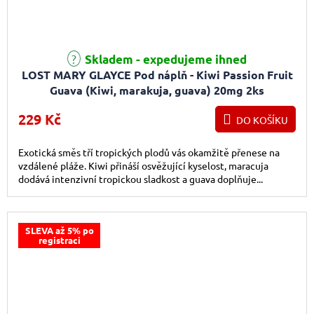
Skladem - expedujeme ihned
LOST MARY GLAYCE Pod náplň - Kiwi Passion Fruit
Guava (Kiwi, marakuja, guava) 20mg 2ks
229 Kč
DO KOŠÍKU
Exotická směs tří tropických plodů vás okamžitě přenese na
vzdálené pláže. Kiwi přináší osvěžující kyselost, maracuja
dodává intenzivní tropickou sladkost a guava doplňuje...
SLEVA až 5% po
registraci