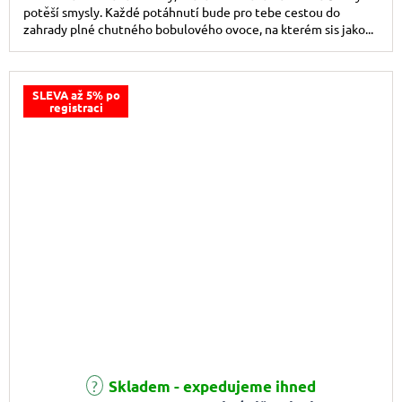
potěší smysly. Každé potáhnutí bude pro tebe cestou do
zahrady plné chutného bobulového ovoce, na kterém sis jako...
SLEVA až 5% po
registraci
Skladem - expedujeme ihned