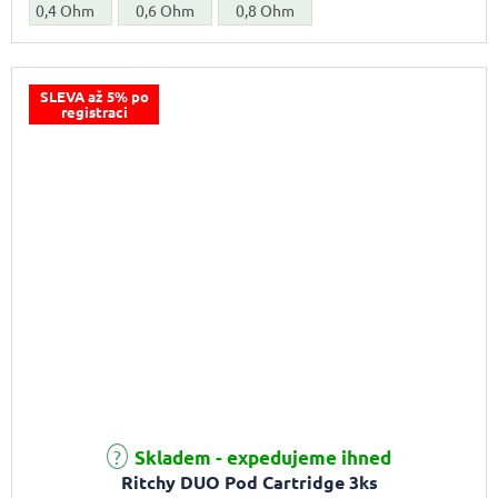
0,4 Ohm
0,6 Ohm
0,8 Ohm
SLEVA až 5% po
registraci
Skladem - expedujeme ihned
Ritchy DUO Pod Cartridge 3ks