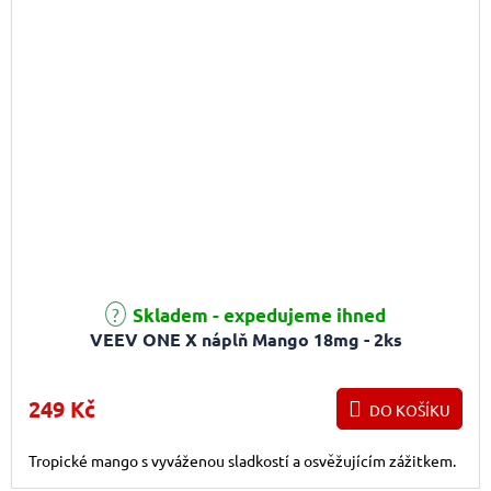
Skladem - expedujeme ihned
VEEV ONE X náplň Mango 18mg - 2ks
249 Kč
DO KOŠÍKU
Tropické mango s vyváženou sladkostí a osvěžujícím zážitkem.