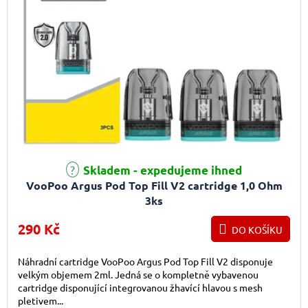
Skladem - expedujeme ihned
VooPoo Argus Pod Top Fill V2 cartridge 1,0 Ohm
3ks
290 Kč
DO KOŠÍKU
Náhradní cartridge VooPoo Argus Pod Top Fill V2 disponuje
velkým objemem 2ml. Jedná se o kompletně vybavenou
cartridge disponující integrovanou žhavící hlavou s mesh
pletivem...