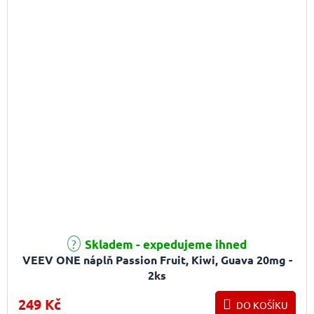
Skladem - expedujeme ihned
VEEV ONE náplň Passion Fruit, Kiwi, Guava 20mg -
2ks
249 Kč
DO KOŠÍKU