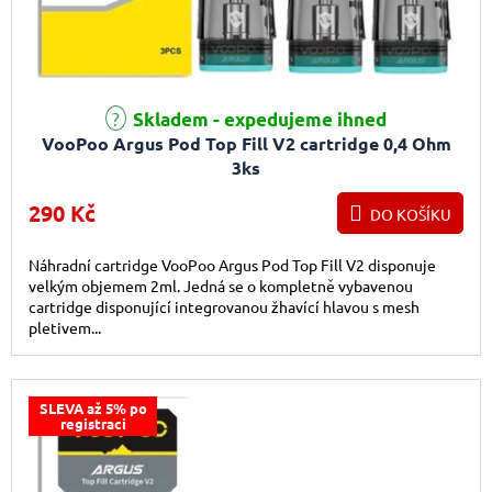
Skladem - expedujeme ihned
VooPoo Argus Pod Top Fill V2 cartridge 0,4 Ohm
3ks
290 Kč
DO KOŠÍKU
Náhradní cartridge VooPoo Argus Pod Top Fill V2 disponuje
velkým objemem 2ml. Jedná se o kompletně vybavenou
cartridge disponující integrovanou žhavící hlavou s mesh
pletivem...
SLEVA až 5% po
registraci