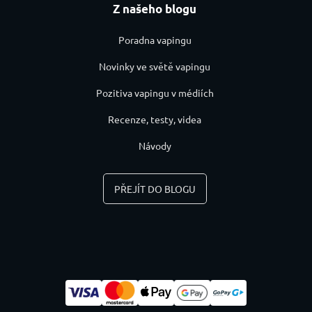
Z našeho blogu
Poradna vapingu
Novinky ve světě vapingu
Pozitiva vapingu v médiích
Recenze, testy, videa
Návody
PŘEJÍT DO BLOGU