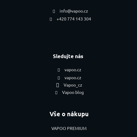
info
@
vapoo.cz
+420 774 143 304
Sledujte nás
vapoo.cz
vapoo.cz
Vapoo_cz
Vapoo blog
Vše o nákupu
VAPOO PREMIUM