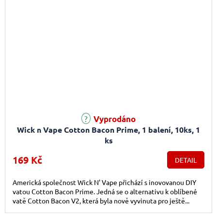
Vyprodáno
Wick n Vape Cotton Bacon Prime, 1 balení, 10ks, 1
ks
169 Kč
DETAIL
Americká společnost Wick N' Vape přichází s inovovanou DIY
vatou Cotton Bacon Prime. Jedná se o alternativu k oblíbené
vatě Cotton Bacon V2, která byla nově vyvinuta pro ještě...