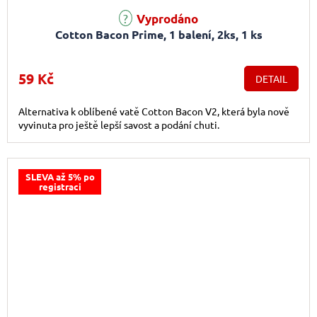
Vyprodáno
Cotton Bacon Prime, 1 balení, 2ks, 1 ks
59 Kč
DETAIL
Alternativa k oblíbené vatě Cotton Bacon V2, která byla nově
vyvinuta pro ještě lepší savost a podání chuti.
SLEVA až 5% po
registraci