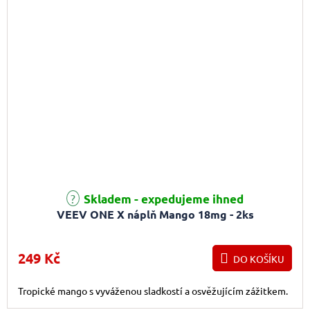
Skladem - expedujeme ihned
VEEV ONE X náplň Mango 18mg - 2ks
249 Kč
DO KOŠÍKU
Tropické mango s vyváženou sladkostí a osvěžujícím zážitkem.