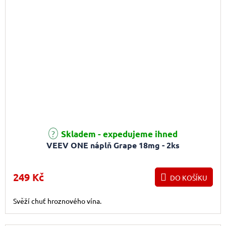
Skladem - expedujeme ihned
VEEV ONE náplň Grape 18mg - 2ks
249 Kč
DO KOŠÍKU
Svěží chuť hroznového vína.