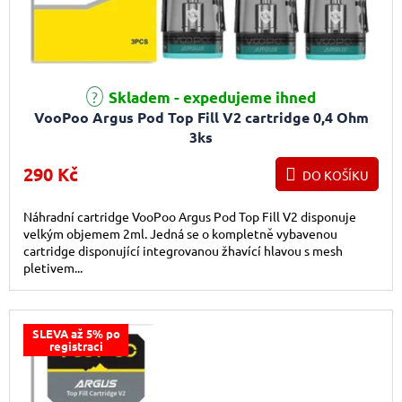
Skladem - expedujeme ihned
VooPoo Argus Pod Top Fill V2 cartridge 0,4 Ohm
3ks
290 Kč
DO KOŠÍKU
Náhradní cartridge VooPoo Argus Pod Top Fill V2 disponuje
velkým objemem 2ml. Jedná se o kompletně vybavenou
cartridge disponující integrovanou žhavící hlavou s mesh
pletivem...
SLEVA až 5% po
registraci