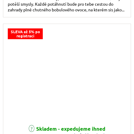
potěší smysly. Každé potáhnutí bude pro tebe cestou do
zahrady plné chutného bobulového ovoce, na kterém sis jako...
SLEVA až 5% po
registraci
Skladem - expedujeme ihned