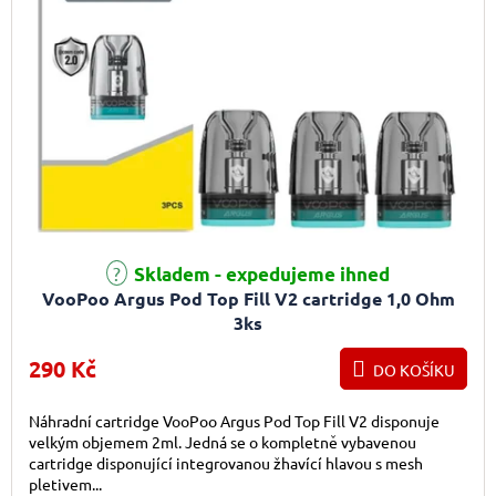
Skladem - expedujeme ihned
VooPoo Argus Pod Top Fill V2 cartridge 1,0 Ohm
3ks
290 Kč
DO KOŠÍKU
Náhradní cartridge VooPoo Argus Pod Top Fill V2 disponuje
velkým objemem 2ml. Jedná se o kompletně vybavenou
cartridge disponující integrovanou žhavící hlavou s mesh
pletivem...