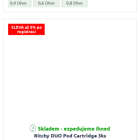
0,4 Ohm
0,6 Ohm
0,8 Ohm
SLEVA až 5% po
registraci
Skladem - expedujeme ihned
Ritchy DUO Pod Cartridge 3ks