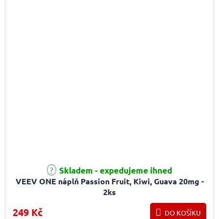
Skladem - expedujeme ihned
VEEV ONE náplň Passion Fruit, Kiwi, Guava 20mg -
2ks
249 Kč
DO KOŠÍKU