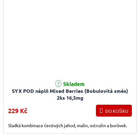
Skladem
SYX POD náplň Mixed Berries (Bobulovitá směs)
2ks 16,5mg
229 Kč
DO KOŠÍKU
Sladká kombinace čerstvých jahod, malin, ostružin a borůvek.