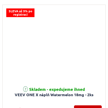
SLEVA až 5% po
registraci
Skladem - expedujeme ihned
VEEV ONE X náplň Watermelon 18mg - 2ks