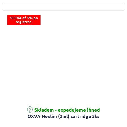
SLEVA až 5% po
registraci
Skladem - expedujeme ihned
OXVA Nexlim (2ml) cartridge 3ks