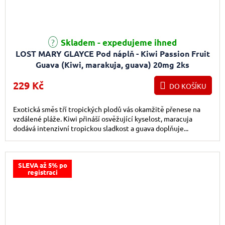
Skladem - expedujeme ihned
LOST MARY GLAYCE Pod náplň - Kiwi Passion Fruit
Guava (Kiwi, marakuja, guava) 20mg 2ks
229 Kč
DO KOŠÍKU
Exotická směs tří tropických plodů vás okamžitě přenese na
vzdálené pláže. Kiwi přináší osvěžující kyselost, maracuja
dodává intenzivní tropickou sladkost a guava doplňuje...
SLEVA až 5% po
registraci