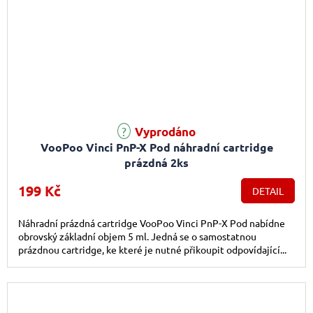
Vyprodáno
VooPoo Vinci PnP-X Pod náhradní cartridge
prázdná 2ks
199 Kč
DETAIL
Náhradní prázdná cartridge VooPoo Vinci PnP-X Pod nabídne
obrovský základní objem 5 ml. Jedná se o samostatnou
prázdnou cartridge, ke které je nutné přikoupit odpovídající...