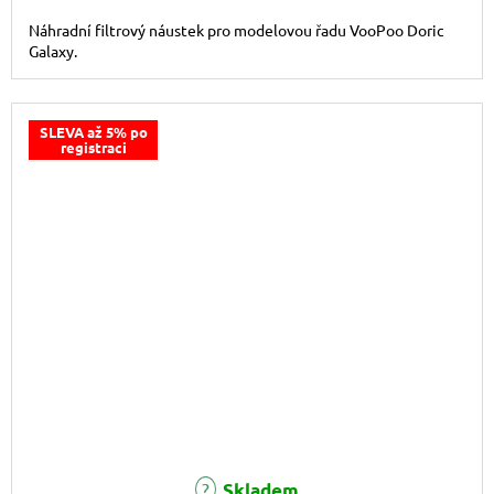
Náhradní filtrový náustek pro modelovou řadu VooPoo Doric
Galaxy.
SLEVA až 5% po
registraci
Skladem