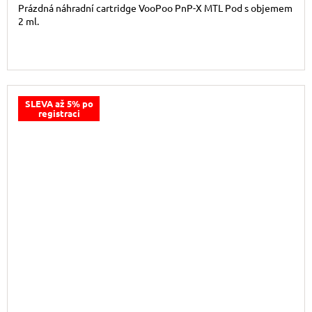
Prázdná náhradní cartridge VooPoo PnP-X MTL Pod s objemem
2 ml.
SLEVA až 5% po
registraci