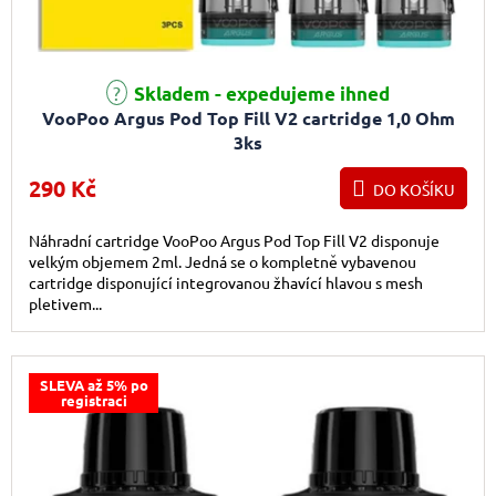
Skladem - expedujeme ihned
VooPoo Argus Pod Top Fill V2 cartridge 1,0 Ohm
3ks
290 Kč
DO KOŠÍKU
Náhradní cartridge VooPoo Argus Pod Top Fill V2 disponuje
velkým objemem 2ml. Jedná se o kompletně vybavenou
cartridge disponující integrovanou žhavící hlavou s mesh
pletivem...
SLEVA až 5% po
registraci