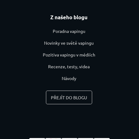
Z našeho blogu
Poradna vapingu
Novinky ve světě vapingu
Pozitiva vapingu v médiích
Recenze, testy, videa
Návody
PŘEJÍT DO BLOGU