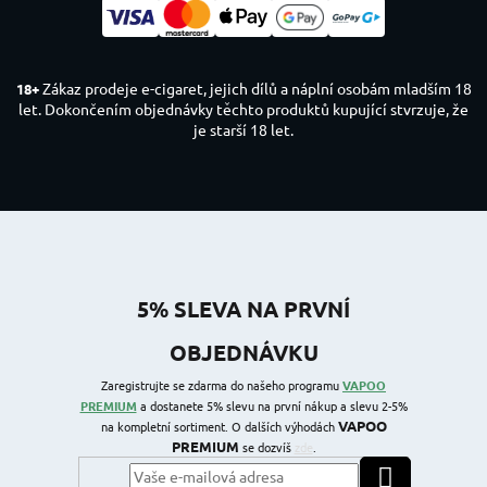
Zákaz prodeje e-cigaret, jejich dílů a náplní osobám mladším 18
18+
let. Dokončením objednávky těchto produktů kupující stvrzuje, že
je starší 18 let.
5% SLEVA NA PRVNÍ
OBJEDNÁVKU
Zaregistrujte se zdarma do našeho programu
VAPOO
PREMIUM
a dostanete 5% slevu na první nákup a slevu 2-5%
VAPOO
na kompletní sortiment. O dalších výhodách
PREMIUM
se dozvíš
zde
.
PŘIHLÁSIT SE