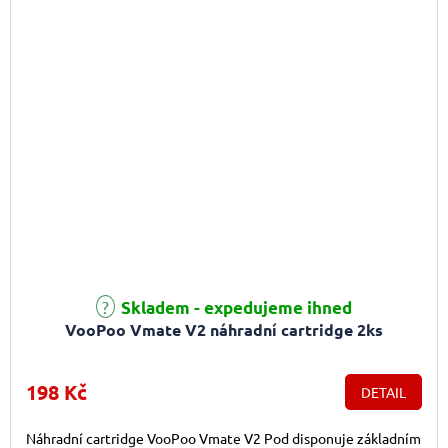
Skladem - expedujeme ihned
VooPoo Vmate V2 náhradní cartridge 2ks
198 Kč
DETAIL
Náhradní cartridge VooPoo Vmate V2 Pod disponuje základním