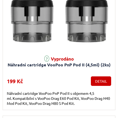
Vyprodáno
Náhradní cartridge VooPoo PnP Pod II (4,5ml) (2ks)
199 Kč
DETAIL
Náhradní cartridge VooPoo PnP Pod II s objemem 4,5
ml. Kompatibilní s VooPoo Drag E60 Pod Kit, VooPoo Drag H40
Mod Pod Kit, VooPoo Drag H80 S Pod Kit.