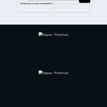
Vložením e-mailu souhlasíte s
podmínkami ochrany osobních
údajů