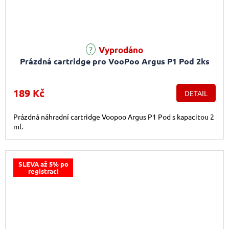
Vyprodáno
Prázdná cartridge pro VooPoo Argus P1 Pod 2ks
189 Kč
DETAIL
Prázdná náhradní cartridge Voopoo Argus P1 Pod s kapacitou 2
ml.
SLEVA až 5% po
registraci