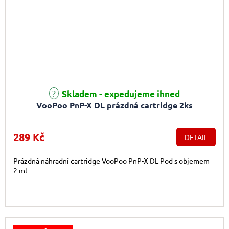
Skladem - expedujeme ihned
VooPoo PnP-X DL prázdná cartridge 2ks
289 Kč
DETAIL
Prázdná náhradní cartridge VooPoo PnP-X DL Pod s objemem
2 ml