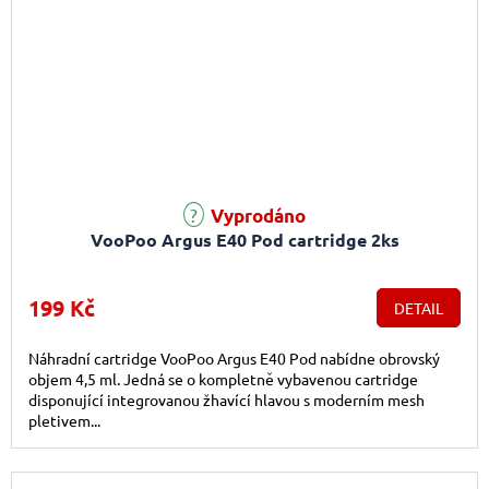
Vyprodáno
VooPoo Argus E40 Pod cartridge 2ks
199 Kč
DETAIL
Náhradní cartridge VooPoo Argus E40 Pod nabídne obrovský
objem 4,5 ml. Jedná se o kompletně vybavenou cartridge
disponující integrovanou žhavící hlavou s moderním mesh
pletivem...