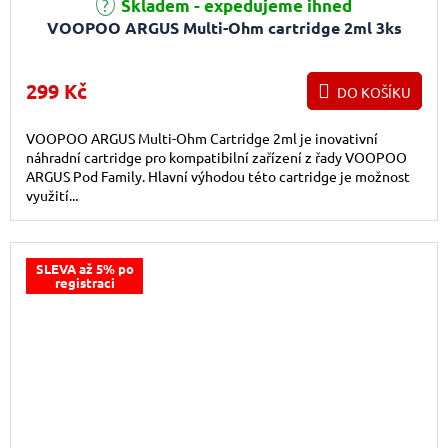
Skladem - expedujeme ihned
VOOPOO ARGUS Multi-Ohm cartridge 2ml 3ks
299 Kč
DO KOŠÍKU
VOOPOO ARGUS Multi-Ohm Cartridge 2ml je inovativní
náhradní cartridge pro kompatibilní zařízení z řady VOOPOO
ARGUS Pod Family. Hlavní výhodou této cartridge je možnost
využití...
SLEVA až 5% po
registraci