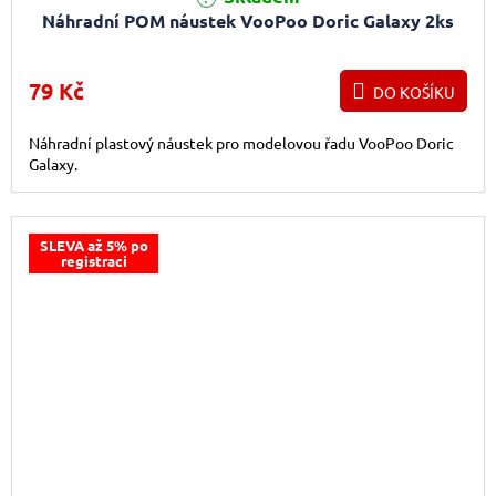
Náhradní POM náustek VooPoo Doric Galaxy 2ks
79 Kč
DO KOŠÍKU
Náhradní plastový náustek pro modelovou řadu VooPoo Doric
Galaxy.
SLEVA až 5% po
registraci