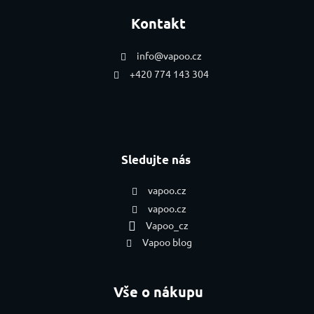
Kontakt
info
@
vapoo.cz
+420 774 143 304
Sledujte nás
vapoo.cz
vapoo.cz
Vapoo_cz
Vapoo blog
Vše o nákupu