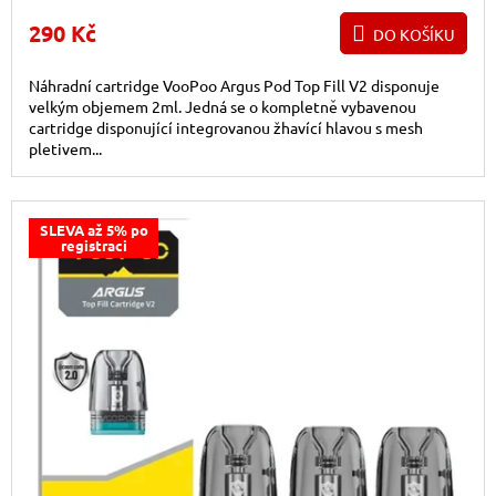
290 Kč
DO KOŠÍKU
Náhradní cartridge VooPoo Argus Pod Top Fill V2 disponuje
velkým objemem 2ml. Jedná se o kompletně vybavenou
cartridge disponující integrovanou žhavící hlavou s mesh
pletivem...
SLEVA až 5% po
registraci