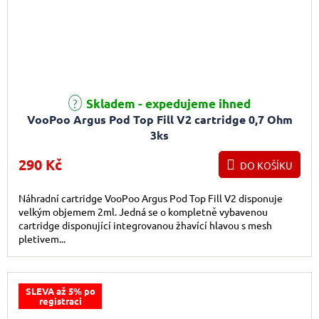
Skladem - expedujeme ihned
VooPoo Argus Pod Top Fill V2 cartridge 0,7 Ohm
3ks
290 Kč
DO KOŠÍKU
Náhradní cartridge VooPoo Argus Pod Top Fill V2 disponuje
velkým objemem 2ml. Jedná se o kompletně vybavenou
cartridge disponující integrovanou žhavící hlavou s mesh
pletivem...
SLEVA až 5% po
registraci