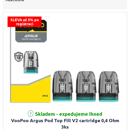
SLEVA až 5% po
registraci
Skladem - expedujeme ihned
VooPoo Argus Pod Top Fill V2 cartridge 0,4 Ohm
3ks