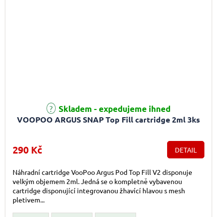
Skladem - expedujeme ihned
VOOPOO ARGUS SNAP Top Fill cartridge 2ml 3ks
290 Kč
DETAIL
Náhradní cartridge VooPoo Argus Pod Top Fill V2 disponuje
velkým objemem 2ml. Jedná se o kompletně vybavenou
cartridge disponující integrovanou žhavící hlavou s mesh
pletivem...