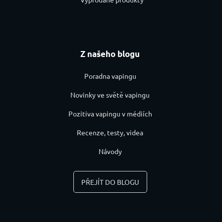
Z našeho blogu
Poradna vapingu
Novinky ve světě vapingu
Pozitiva vapingu v médiích
Recenze, testy, videa
Návody
PŘEJÍT DO BLOGU