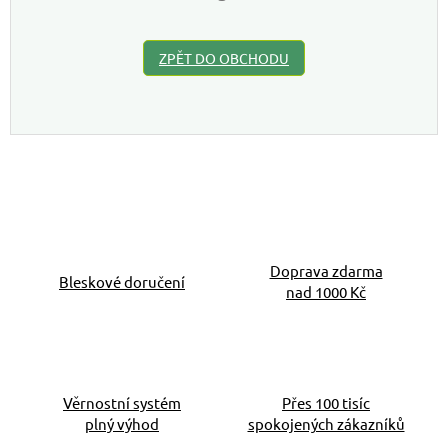
ZPĚT DO OBCHODU
Doprava zdarma
Bleskové doručení
nad 1000 Kč
Věrnostní systém
Přes 100 tisíc
plný výhod
spokojených zákazníků