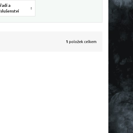
řadí a
íslušenství
1
položek celkem