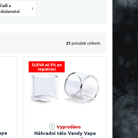
řadí a
íslušenství
21
položek celkem
SLEVA až 5% po
registraci
Vyprodáno
ape
Náhradní tělo Vandy Vape