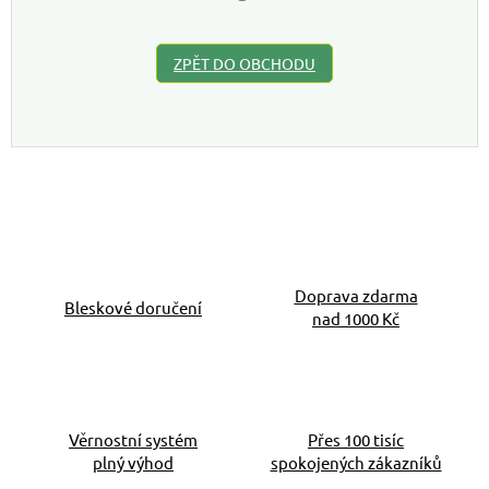
ZPĚT DO OBCHODU
Doprava zdarma
Bleskové doručení
nad 1000 Kč
Věrnostní systém
Přes 100 tisíc
plný výhod
spokojených zákazníků