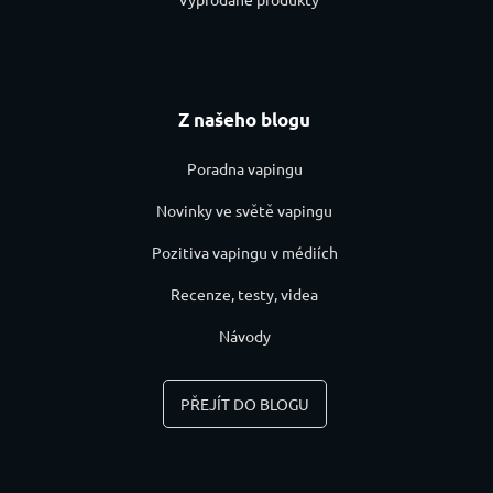
Z našeho blogu
Poradna vapingu
Novinky ve světě vapingu
Pozitiva vapingu v médiích
Recenze, testy, videa
Návody
PŘEJÍT DO BLOGU