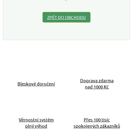
ZPĚT DO OBCHODU
Doprava zdarma
Bleskové doručení
nad 1000 Kč
Věrnostní systém
Přes 100 tisíc
plný výhod
spokojených zákazníků