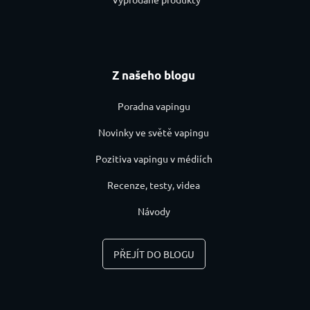
Z našeho blogu
Poradna vapingu
Novinky ve světě vapingu
Pozitiva vapingu v médiích
Recenze, testy, videa
Návody
PŘEJÍT DO BLOGU