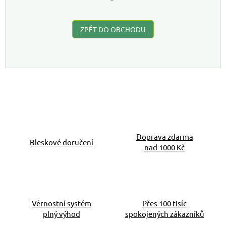
ZPĚT DO OBCHODU
Doprava zdarma
Bleskové doručení
nad 1000 Kč
Věrnostní systém
Přes 100 tisíc
plný výhod
spokojených zákazníků