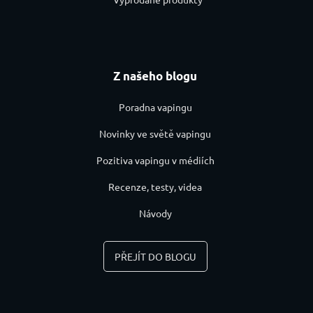
Z našeho blogu
Poradna vapingu
Novinky ve světě vapingu
Pozitiva vapingu v médiích
Recenze, testy, videa
Návody
PŘEJÍT DO BLOGU