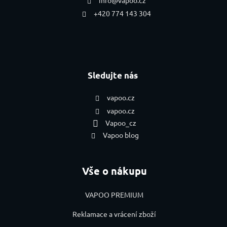
info
@
vapoo.cz
+420 774 143 304
Sledujte nás
vapoo.cz
vapoo.cz
Vapoo_cz
Vapoo blog
Vše o nákupu
VAPOO PREMIUM
Reklamace a vrácení zboží