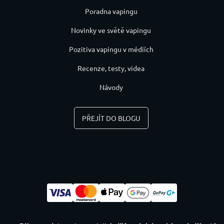
Poradna vapingu
Novinky ve světě vapingu
Pozitiva vapingu v médiích
Recenze, testy, videa
Návody
PŘEJÍT DO BLOGU