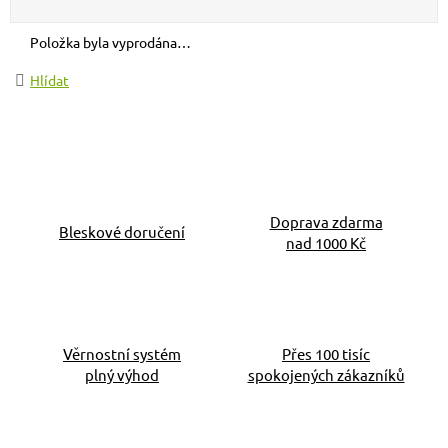
Položka byla vyprodána…
Hlídat
Doprava zdarma
Bleskové doručení
nad 1000 Kč
Věrnostní systém
Přes 100 tisíc
plný výhod
spokojených zákazníků