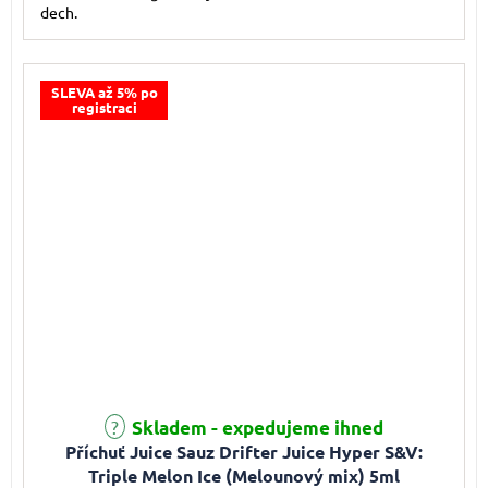
dech.
SLEVA až 5% po
registraci
Skladem - expedujeme ihned
Příchuť Juice Sauz Drifter Juice Hyper S&V:
Triple Melon Ice (Melounový mix) 5ml