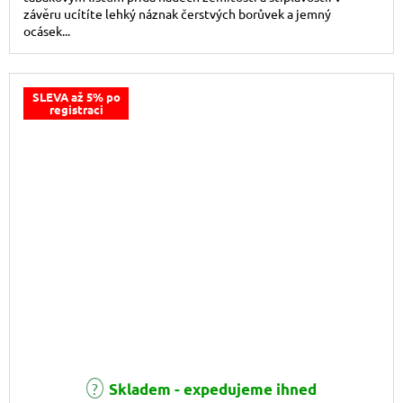
závěru ucítíte lehký náznak čerstvých borůvek a jemný
ocásek...
SLEVA až 5% po
registraci
Skladem - expedujeme ihned