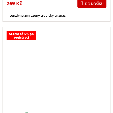
269 Kč
DO KOŠÍKU
Intenzivně zmrazený tropický ananas.
SLEVA až 5% po
registraci