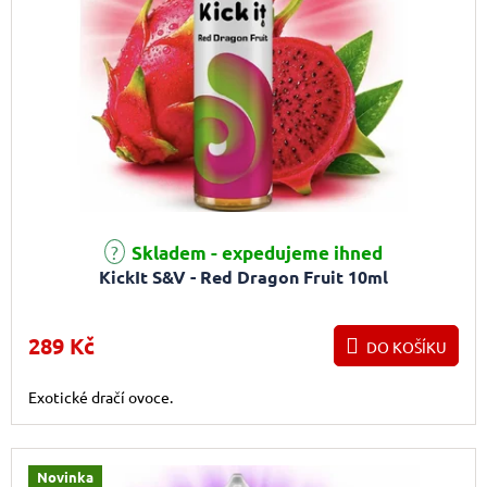
Skladem - expedujeme ihned
KickIt S&V - Red Dragon Fruit 10ml
289 Kč
DO KOŠÍKU
Exotické dračí ovoce.
Novinka