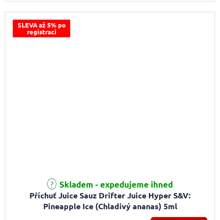
SLEVA až 5% po
registraci
Skladem - expedujeme ihned
Příchuť Juice Sauz Drifter Juice Hyper S&V:
Pineapple Ice (Chladivý ananas) 5ml