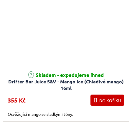
Skladem - expedujeme ihned
Drifter Bar Juice S&V - Mango Ice (Chladivé mango)
16ml
355 Kč
DO KOŠÍKU
Osvěžující mango se sladkými tóny.