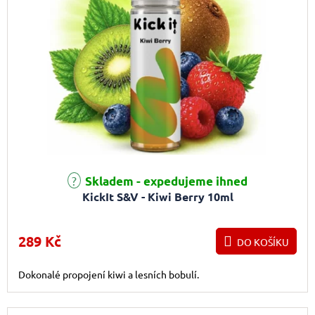
Skladem - expedujeme ihned
KickIt S&V - Kiwi Berry 10ml
289 Kč
DO KOŠÍKU
Dokonalé propojení kiwi a lesních bobulí.