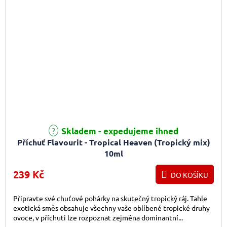
Skladem - expedujeme ihned
Příchuť Flavourit - Tropical Heaven (Tropický mix)
10ml
239 Kč
DO KOŠÍKU
Připravte své chuťové pohárky na skutečný tropický ráj. Tahle
exotická směs obsahuje všechny vaše oblíbené tropické druhy
ovoce, v příchuti lze rozpoznat zejména dominantní...