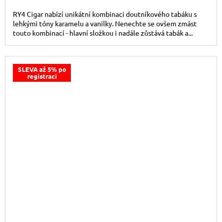
RY4 Cigar nabízí unikátní kombinaci doutníkového tabáku s
lehkými tóny karamelu a vanilky. Nenechte se ovšem zmást
touto kombinací - hlavní složkou i nadále zůstává tabák a...
SLEVA až 5% po
registraci