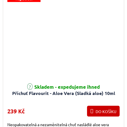
Skladem - expedujeme ihned
Příchuť Flavourit - Aloe Vera (Sladká aloe) 10ml
239 Kč
DO KOŠÍKU
Neopakovatelná a nezaměnitelná chuť nasládlé aloe vera