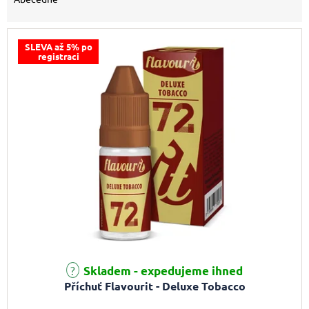
SLEVA až 5% po
registraci
Skladem - expedujeme ihned
Příchuť Flavourit - Deluxe Tobacco