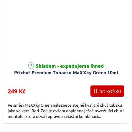
Skladem - expedujeme ihned
Příchuť Premium Tobacco MaXXky Green 10ml
249 Kč
DO KOŠÍKU
Ve směsi MaXXky Green naleznete stejně kvalitní chuť tabáku
jako ve verzi Red. Zde je ovšem doplněna ještě osvěžující chutí
mentolu, která utváří opravdu zvláštní kombinaci...