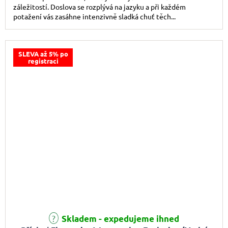
záležitostí. Doslova se rozplývá na jazyku a při každém
potažení vás zasáhne intenzivně sladká chuť těch...
SLEVA až 5% po
registraci
Skladem - expedujeme ihned