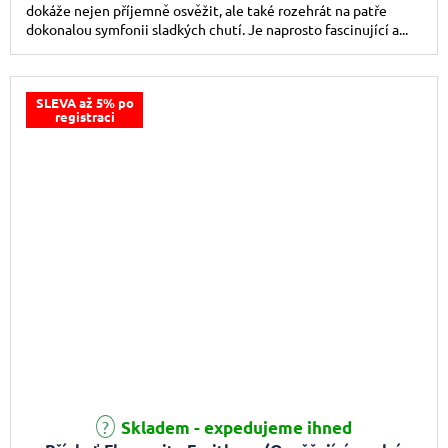
dokáže nejen příjemně osvěžit, ale také rozehrát na patře
dokonalou symfonii sladkých chutí. Je naprosto fascinující a...
SLEVA až 5% po
registraci
Skladem - expedujeme ihned