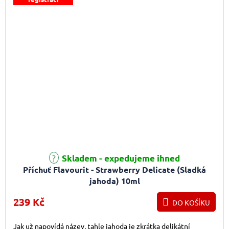
Skladem - expedujeme ihned
Příchuť Flavourit - Strawberry Delicate (Sladká
jahoda) 10ml
239 Kč
DO KOŠÍKU
Jak už napovídá název, tahle jahoda je zkrátka delikátní