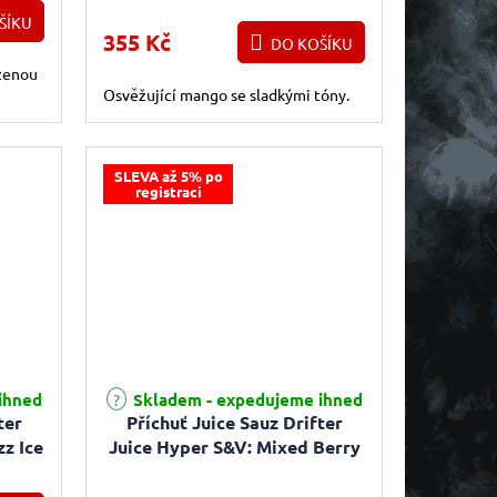
ŠÍKU
355 Kč
DO KOŠÍKU
ozenou
Osvěžující mango se sladkými tóny.
SLEVA až 5% po
registraci
ihned
Skladem - expedujeme ihned
ter
Příchuť Juice Sauz Drifter
zz Ice
Juice Hyper S&V: Mixed Berry
) 5ml
Menthol (Bobulovitá směs)
5ml