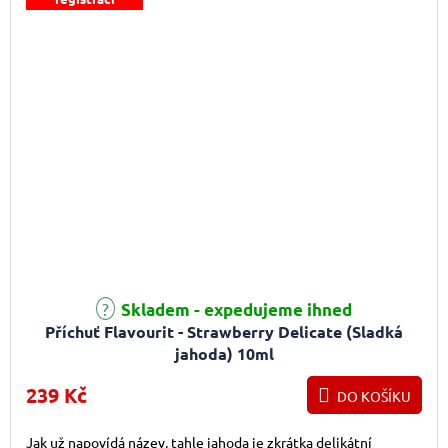
Skladem - expedujeme ihned
Příchuť Flavourit - Strawberry Delicate (Sladká
jahoda) 10ml
239 Kč
DO KOŠÍKU
Jak už napovídá název, tahle jahoda je zkrátka delikátní