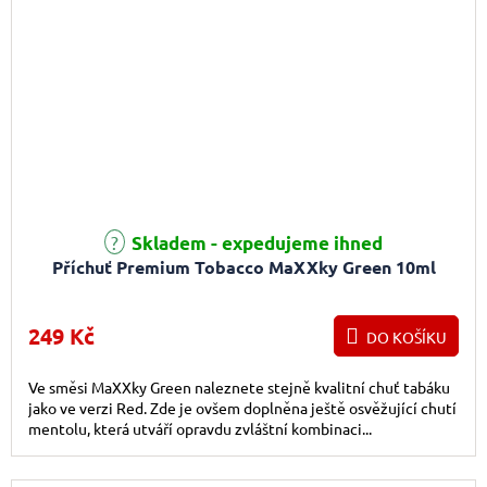
Skladem - expedujeme ihned
Příchuť Premium Tobacco MaXXky Green 10ml
249 Kč
DO KOŠÍKU
Ve směsi MaXXky Green naleznete stejně kvalitní chuť tabáku
jako ve verzi Red. Zde je ovšem doplněna ještě osvěžující chutí
mentolu, která utváří opravdu zvláštní kombinaci...