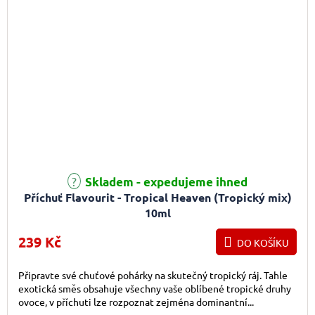
Skladem - expedujeme ihned
Příchuť Flavourit - Tropical Heaven (Tropický mix)
10ml
239 Kč
DO KOŠÍKU
Připravte své chuťové pohárky na skutečný tropický ráj. Tahle
exotická směs obsahuje všechny vaše oblíbené tropické druhy
ovoce, v příchuti lze rozpoznat zejména dominantní...