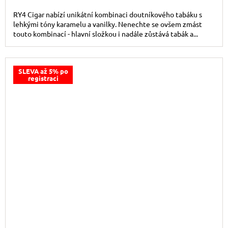
RY4 Cigar nabízí unikátní kombinaci doutníkového tabáku s
lehkými tóny karamelu a vanilky. Nenechte se ovšem zmást
touto kombinací - hlavní složkou i nadále zůstává tabák a...
SLEVA až 5% po
registraci