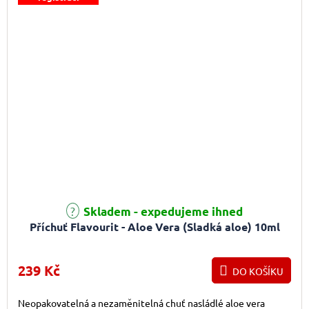
Skladem - expedujeme ihned
Příchuť Flavourit - Aloe Vera (Sladká aloe) 10ml
239 Kč
DO KOŠÍKU
Neopakovatelná a nezaměnitelná chuť nasládlé aloe vera