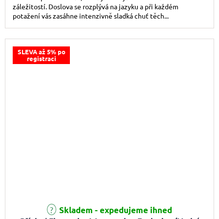
záležitostí. Doslova se rozplývá na jazyku a při každém
potažení vás zasáhne intenzivně sladká chuť těch...
SLEVA až 5% po
registraci
Skladem - expedujeme ihned