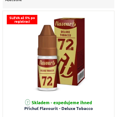
SLEVA až 5% po
registraci
Skladem - expedujeme ihned
Příchuť Flavourit - Deluxe Tobacco