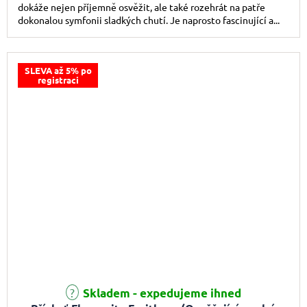
dokáže nejen příjemně osvěžit, ale také rozehrát na patře
dokonalou symfonii sladkých chutí. Je naprosto fascinující a...
SLEVA až 5% po
registraci
Skladem - expedujeme ihned