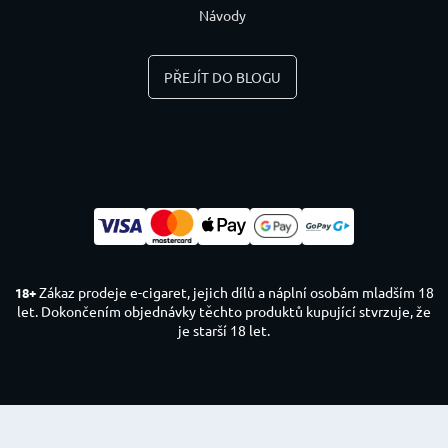
Návody
PŘEJÍT DO BLOGU
Zákaz prodeje e-cigaret, jejich dílů a náplní osobám mladším 18
18+
let. Dokončením objednávky těchto produktů kupující stvrzuje, že
je starší 18 let.