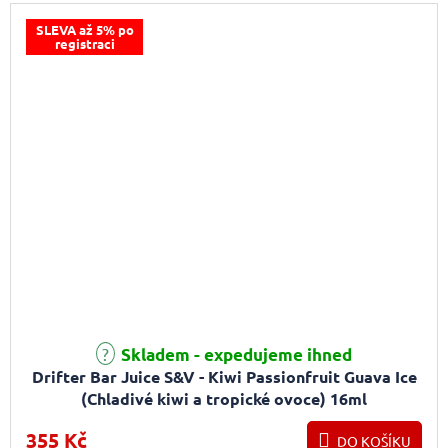
SLEVA až 5% po
registraci
Skladem - expedujeme ihned
Drifter Bar Juice S&V - Kiwi Passionfruit Guava Ice
(Chladivé kiwi a tropické ovoce) 16ml
355 Kč
DO KOŠÍKU