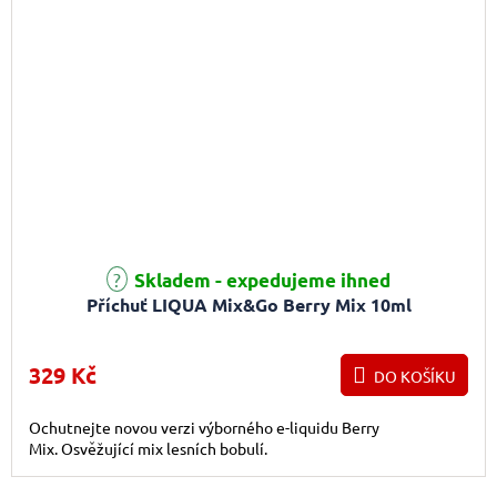
Skladem - expedujeme ihned
Příchuť LIQUA Mix&Go Berry Mix 10ml
329 Kč
DO KOŠÍKU
Ochutnejte novou verzi výborného e-liquidu Berry
Mix. Osvěžující mix lesních bobulí.