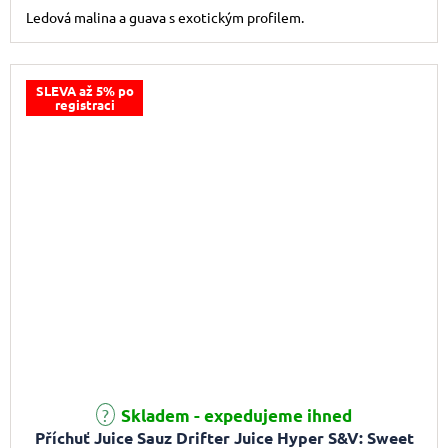
Ledová malina a guava s exotickým profilem.
SLEVA až 5% po
registraci
Skladem - expedujeme ihned
Příchuť Juice Sauz Drifter Juice Hyper S&V: Sweet