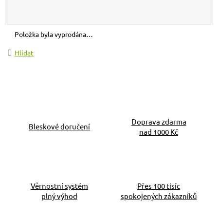
Měrná cena:
Položka byla vyprodána…
Hlídat
Doprava zdarma
Bleskové doručení
nad 1000 Kč
Věrnostní systém
Přes 100 tisíc
plný výhod
spokojených zákazníků