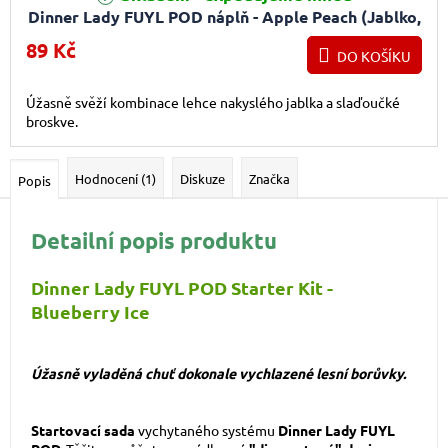
Dinner Lady FUYL POD náplň - Apple Peach (Jablko,
broskev) 15mg
89 Kč
DO KOŠÍKU
Úžasně svěží kombinace lehce nakyslého jablka a slaďoučké
broskve.
Hodnocení (1)
Diskuze
Značka
Popis
Detailní popis produktu
Dinner Lady FUYL POD Starter Kit -
Blueberry Ice
Úžasně vyladěná chuť dokonale vychlazené lesní borůvky.
Startovací sada
vychytaného systému
Dinner Lady FUYL