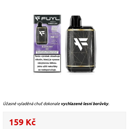
Úžasně vyladěná chuť dokonale
vychlazené lesní borůvky
.
159 Kč