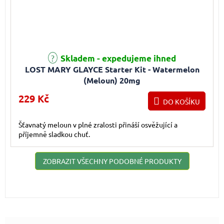
Skladem - expedujeme ihned
LOST MARY GLAYCE Starter Kit - Watermelon
(Meloun) 20mg
229 Kč
DO KOŠÍKU
Šťavnatý meloun v plné zralosti přináší osvěžující a
příjemně sladkou chuť.
ZOBRAZIT VŠECHNY PODOBNÉ PRODUKTY