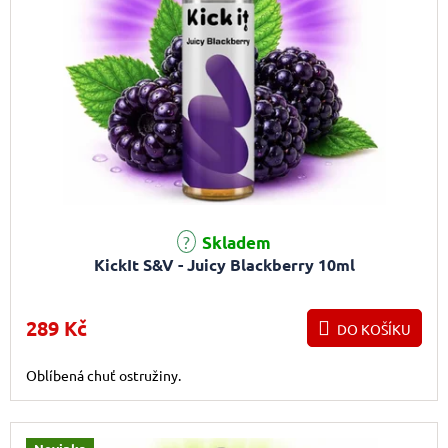
Skladem
KickIt S&V - Juicy Blackberry 10ml
289 Kč
DO KOŠÍKU
Oblíbená chuť ostružiny.