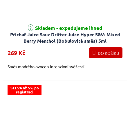
Skladem - expedujeme ihned
Příchuť Juice Sauz Drifter Juice Hyper S&V: Mixed
Berry Menthol (Bobulovitá směs) 5ml
269 Kč
DO KOŠÍKU
Směs modrého ovoce s intenzivní svěžestí.
SLEVA až 5% po
registraci