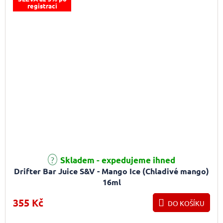
registraci
Skladem - expedujeme ihned
Drifter Bar Juice S&V - Mango Ice (Chladivé mango)
16ml
355 Kč
DO KOŠÍKU