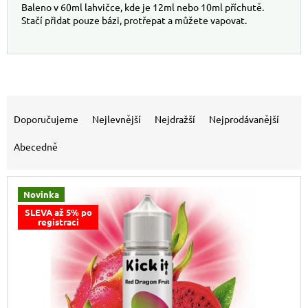
Baleno v 60ml lahvičce, kde je 12ml nebo 10ml příchutě.
Stačí přidat pouze bázi, protřepat a můžete vapovat.
Výpis produktů
Řazení produktů
Doporučujeme
Nejlevnější
Nejdražší
Nejprodávanější
Abecedně
Novinka
SLEVA až 5% po
registraci