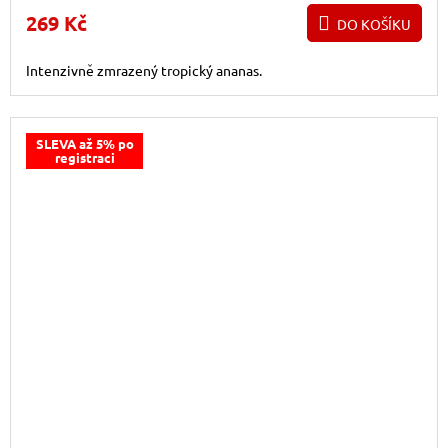
269 Kč
DO KOŠÍKU
Intenzivně zmrazený tropický ananas.
SLEVA až 5% po
registraci