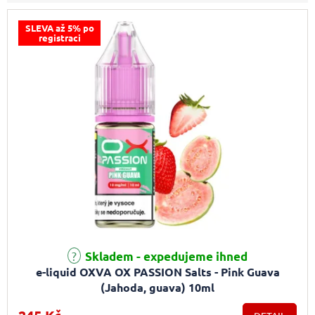
SLEVA až 5% po
registraci
Skladem - expedujeme ihned
e-liquid OXVA OX PASSION Salts - Pink Guava
(Jahoda, guava) 10ml