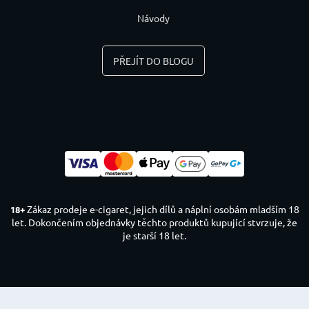
Návody
PŘEJÍT DO BLOGU
Zákaz prodeje e-cigaret, jejich dílů a náplní osobám mladším 18
18+
let. Dokončením objednávky těchto produktů kupující stvrzuje, že
je starší 18 let.