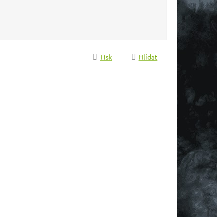
Tisk
Hlídat