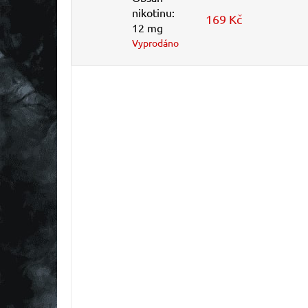
nikotinu:
169 Kč
12 mg
Vyprodáno