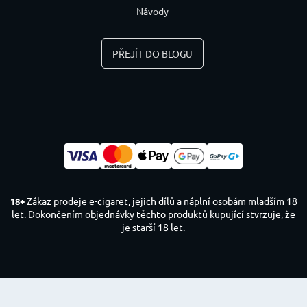
Návody
PŘEJÍT DO BLOGU
Zákaz prodeje e-cigaret, jejich dílů a náplní osobám mladším 18
18+
let. Dokončením objednávky těchto produktů kupující stvrzuje, že
je starší 18 let.