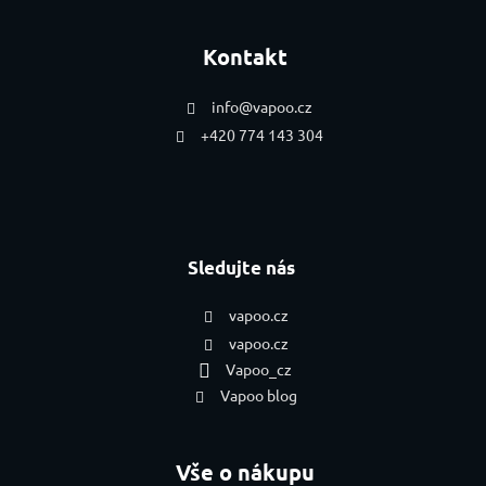
Kontakt
info
@
vapoo.cz
+420 774 143 304
Sledujte nás
vapoo.cz
vapoo.cz
Vapoo_cz
Vapoo blog
Vše o nákupu