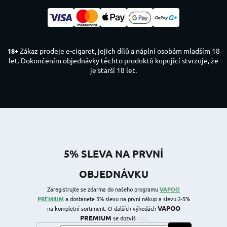
Zákaz prodeje e-cigaret, jejich dílů a náplní osobám mladším 18
18+
let. Dokončením objednávky těchto produktů kupující stvrzuje, že
je starší 18 let.
5% SLEVA NA PRVNÍ
OBJEDNÁVKU
Zaregistrujte se zdarma do našeho programu
VAPOO
PREMIUM
a dostanete 5% slevu na první nákup a slevu 2-5%
VAPOO
na kompletní sortiment. O dalších výhodách
PREMIUM
se dozvíš
zde
.