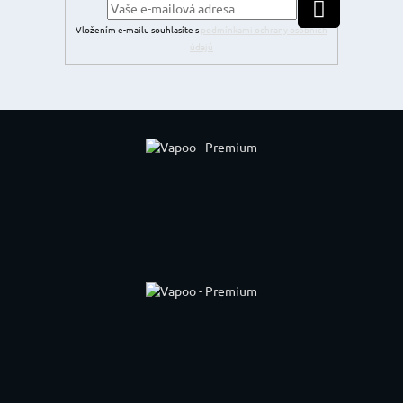
PŘIHLÁSIT SE
Vložením e-mailu souhlasíte s
podmínkami ochrany osobních
údajů