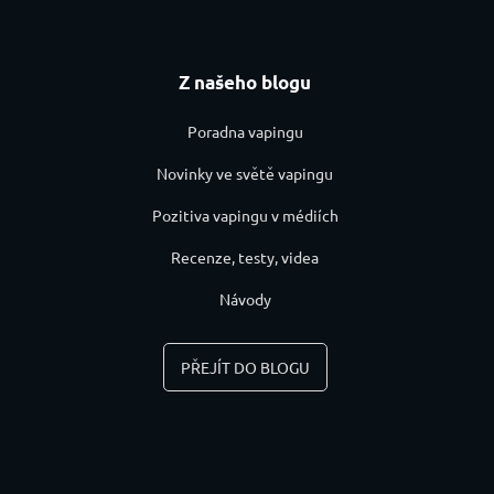
Z našeho blogu
Poradna vapingu
Novinky ve světě vapingu
Pozitiva vapingu v médiích
Recenze, testy, videa
Návody
PŘEJÍT DO BLOGU