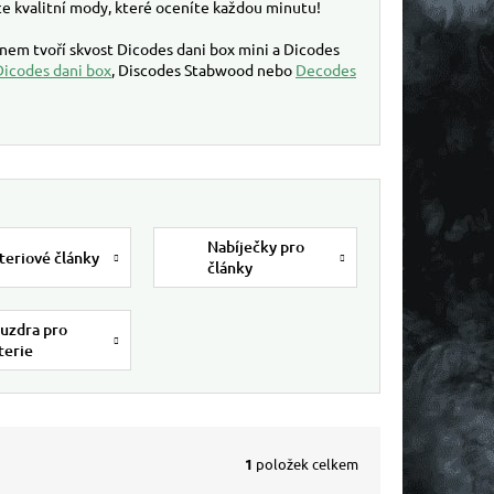
e kvalitní mody, které oceníte každou minutu!
nem tvoří skvost Dicodes dani box mini a Dicodes
Dicodes dani box
, Discodes Stabwood nebo
Decodes
Nabíječky pro
teriové články
články
uzdra pro
terie
1
položek celkem