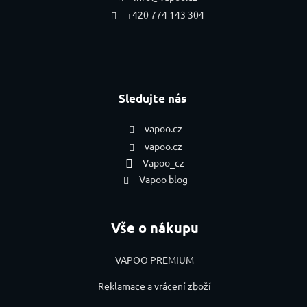
+420 774 143 304
Sledujte nás
vapoo.cz
vapoo.cz
Vapoo_cz
Vapoo blog
Vše o nákupu
VAPOO PREMIUM
Reklamace a vrácení zboží