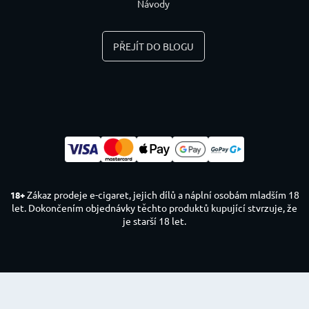
Návody
PŘEJÍT DO BLOGU
Zákaz prodeje e-cigaret, jejich dílů a náplní osobám mladším 18
18+
let. Dokončením objednávky těchto produktů kupující stvrzuje, že
je starší 18 let.