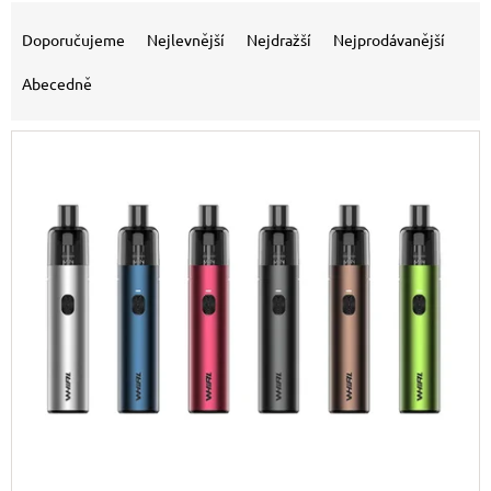
Řazení produktů
Doporučujeme
Nejlevnější
Nejdražší
Nejprodávanější
Abecedně