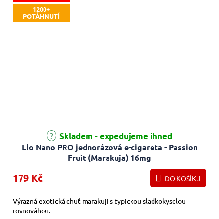
1200+
POTÁHNUTÍ
Skladem - expedujeme ihned
Lio Nano PRO jednorázová e-cigareta - Passion
Fruit (Marakuja) 16mg
179 Kč
DO KOŠÍKU
Výrazná exotická chuť marakuji s typickou sladkokyselou
rovnováhou.