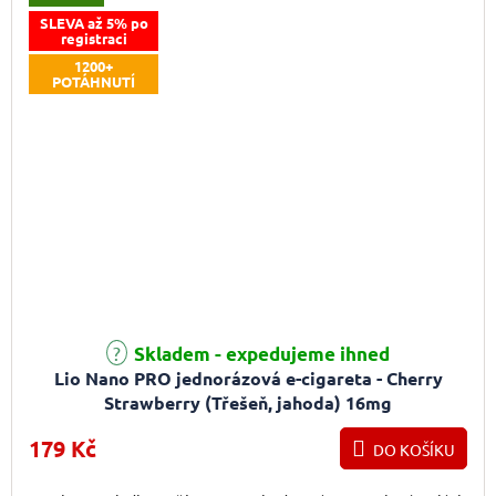
SLEVA až 5% po
registraci
1200+
POTÁHNUTÍ
Skladem - expedujeme ihned
Lio Nano PRO jednorázová e-cigareta - Cherry
Strawberry (Třešeň, jahoda) 16mg
179 Kč
DO KOŠÍKU