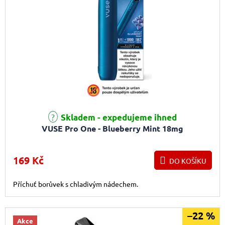
Skladem - expedujeme ihned
VUSE Pro One - Blueberry Mint 18mg
169 Kč
DO KOŠÍKU
Příchuť borůvek s chladivým nádechem.
–22 %
Akce