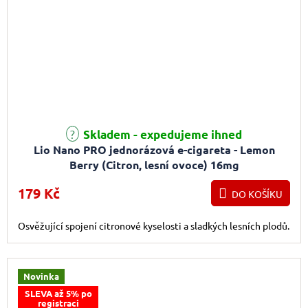
Skladem - expedujeme ihned
Lio Nano PRO jednorázová e-cigareta - Lemon
Berry (Citron, lesní ovoce) 16mg
179 Kč
DO KOŠÍKU
Osvěžující spojení citronové kyselosti a sladkých lesních plodů.
Novinka
SLEVA až 5% po
registraci