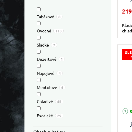
219
Tabákové
8
Klasi
chla
Ovocné
113
Sladké
7
SLE
Dezertové
1
Nápojové
4
Mentolové
6
Chladivé
45
Průmě
S
Exotické
29
Wat
Obsah nikotinu