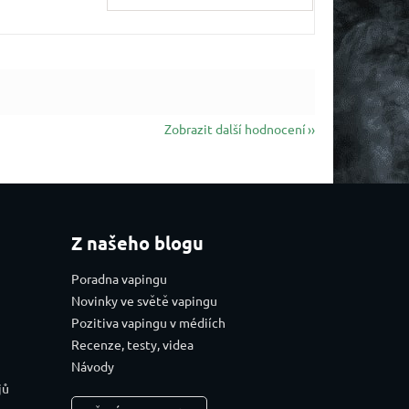
Zobrazit další hodnocení
Z našeho blogu
Poradna vapingu
Novinky ve světě vapingu
Pozitiva vapingu v médiích
Recenze, testy, videa
Návody
jů