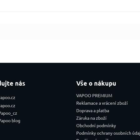
dujte nás
Vše o nákupu
VAPOO PREMIUM
vapoo.cz
Reklamace a vrácení zboží
vapoo.cz
Doprava a platba
Vapoo_cz
Záruka na zboží
Vapoo blog
Obchodní podmínky
Podmínky ochrany osobních úda