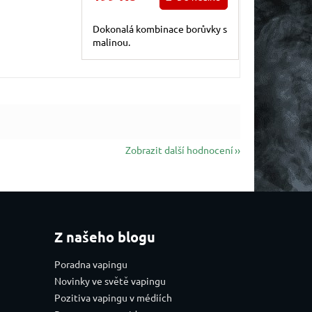
Dokonalá kombinace borůvky s
malinou.
Zobrazit další hodnocení
Z našeho blogu
Poradna vapingu
Novinky ve světě vapingu
Pozitiva vapingu v médiích