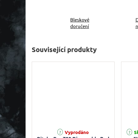
Bleskové
D
doručení
n
Související produkty
Vyprodáno
Sk