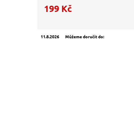
199 Kč
Měrná cena:
11.8.2026
Můžeme doručit do: