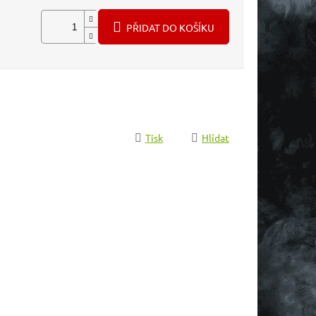
PŘIDAT DO KOŠÍKU
Tisk
Hlídat