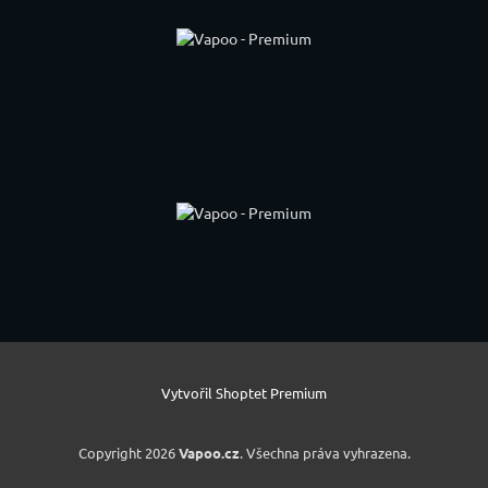
Vytvořil Shoptet Premium
Copyright 2026
Vapoo.cz
. Všechna práva vyhrazena.