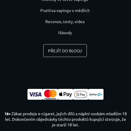
Pozitiva vapingu v médiích
Recenze, testy, videa
Návody
PŘEJÍT DO BLOGU
Zákaz prodeje e-cigaret, jejich dílů a náplní osobám mladším 18
18+
let. Dokončením objednávky těchto produktů kupující stvrzuje, že
je starší 18 let.