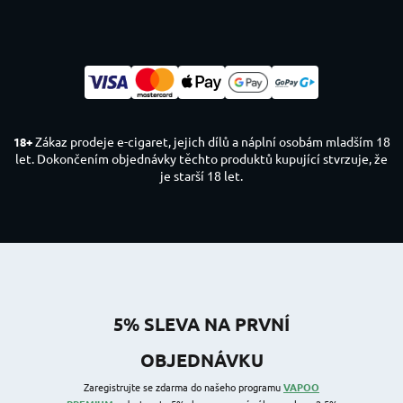
Zákaz prodeje e-cigaret, jejich dílů a náplní osobám mladším 18
18+
let. Dokončením objednávky těchto produktů kupující stvrzuje, že
je starší 18 let.
5% SLEVA NA PRVNÍ
OBJEDNÁVKU
Zaregistrujte se zdarma do našeho programu
VAPOO