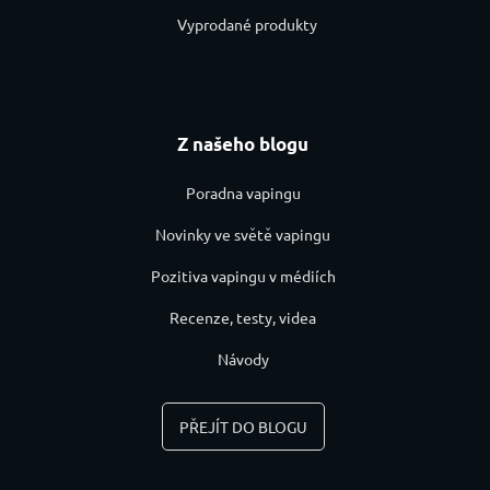
Vyprodané produkty
Z našeho blogu
Poradna vapingu
Novinky ve světě vapingu
Pozitiva vapingu v médiích
Recenze, testy, videa
Návody
PŘEJÍT DO BLOGU