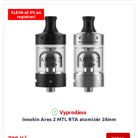
SLEVA až 5% po
registraci
Vyprodáno
Innokin Ares 2 MTL RTA atomizér 24mm