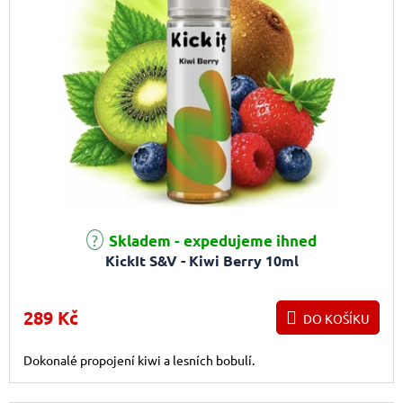
Skladem - expedujeme ihned
KickIt S&V - Kiwi Berry 10ml
289 Kč
DO KOŠÍKU
Dokonalé propojení kiwi a lesních bobulí.