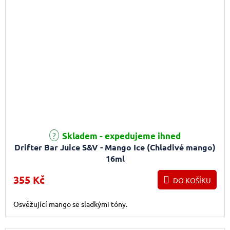
Skladem - expedujeme ihned
Drifter Bar Juice S&V - Mango Ice (Chladivé mango)
16ml
355 Kč
DO KOŠÍKU
Osvěžující mango se sladkými tóny.