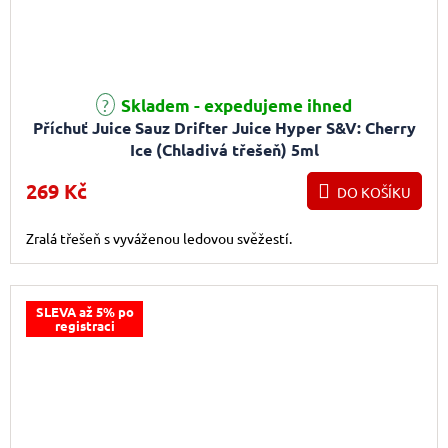
Skladem - expedujeme ihned
Příchuť Juice Sauz Drifter Juice Hyper S&V: Cherry
Ice (Chladivá třešeň) 5ml
269 Kč
DO KOŠÍKU
Zralá třešeň s vyváženou ledovou svěžestí.
SLEVA až 5% po
registraci