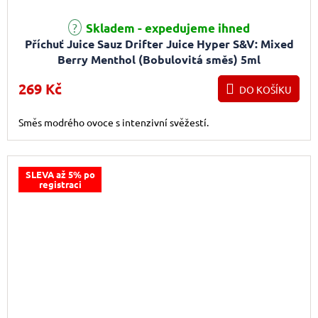
Skladem - expedujeme ihned
Příchuť Juice Sauz Drifter Juice Hyper S&V: Mixed
Berry Menthol (Bobulovitá směs) 5ml
269 Kč
DO KOŠÍKU
Směs modrého ovoce s intenzivní svěžestí.
SLEVA až 5% po
registraci