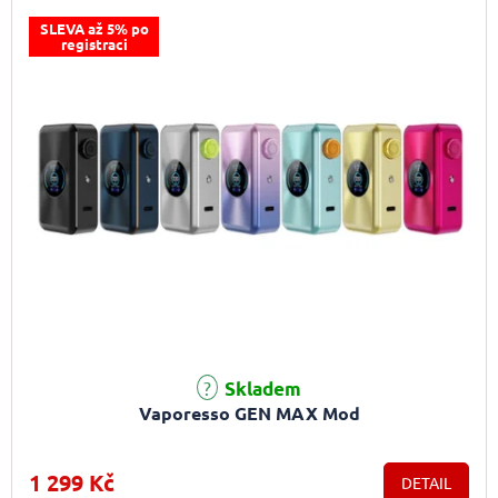
SLEVA až 5% po
registraci
Skladem
Vaporesso GEN MAX Mod
1 299 Kč
DETAIL