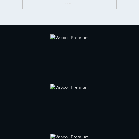
údajů