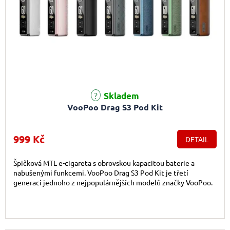
Skladem
VooPoo Drag S3 Pod Kit
999 Kč
DETAIL
Špičková MTL e-cigareta s obrovskou kapacitou baterie a
nabušenými funkcemi. VooPoo Drag S3 Pod Kit je třetí
generací jednoho z nejpopulárnějších modelů značky VooPoo.