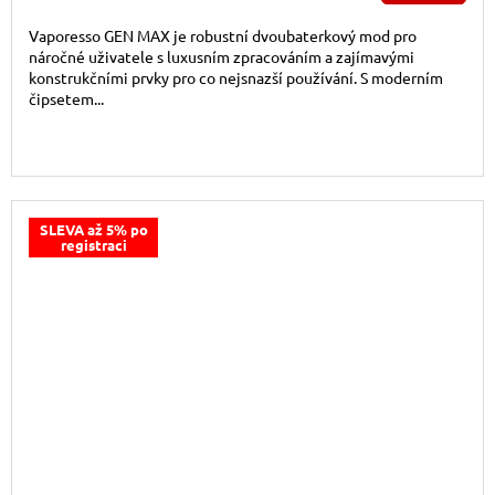
Vaporesso GEN MAX je robustní dvoubaterkový mod pro
náročné uživatele s luxusním zpracováním a zajímavými
konstrukčními prvky pro co nejsnazší používání. S moderním
čipsetem...
SLEVA až 5% po
registraci