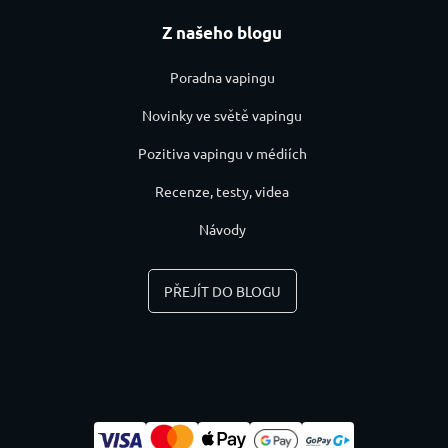
Z našeho blogu
Poradna vapingu
Novinky ve světě vapingu
Pozitiva vapingu v médiích
Recenze, testy, videa
Návody
PŘEJÍT DO BLOGU