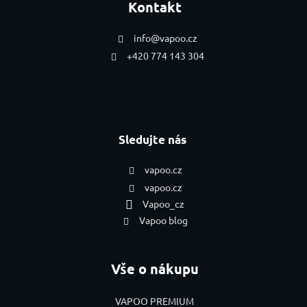
Kontakt
info
@
vapoo.cz
+420 774 143 304
Sledujte nás
vapoo.cz
vapoo.cz
Vapoo_cz
Vapoo blog
Vše o nákupu
VAPOO PREMIUM