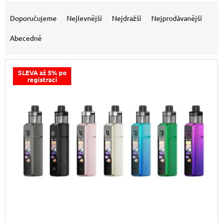
Řazení produktů
Doporučujeme
Nejlevnější
Nejdražší
Nejprodávanější
Abecedně
SLEVA až 5% po
registraci