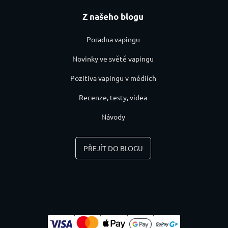
Z našeho blogu
Poradna vapingu
Novinky ve světě vapingu
Pozitiva vapingu v médiích
Recenze, testy, videa
Návody
PŘEJÍT DO BLOGU