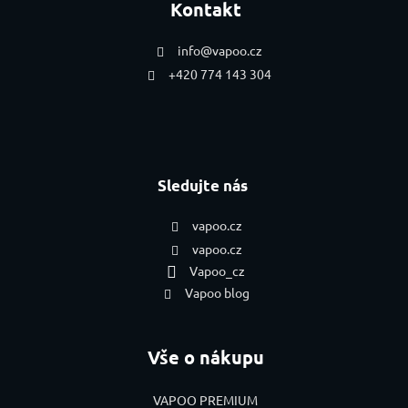
Kontakt
info
@
vapoo.cz
+420 774 143 304
Sledujte nás
vapoo.cz
vapoo.cz
Vapoo_cz
Vapoo blog
Vše o nákupu
VAPOO PREMIUM