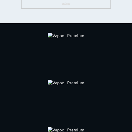
údajů