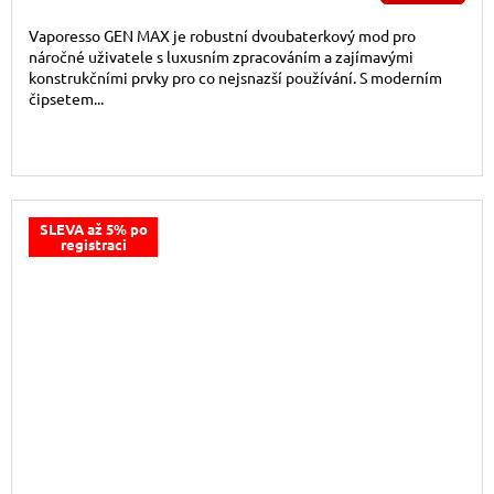
Vaporesso GEN MAX je robustní dvoubaterkový mod pro
náročné uživatele s luxusním zpracováním a zajímavými
konstrukčními prvky pro co nejsnazší používání. S moderním
čipsetem...
SLEVA až 5% po
registraci