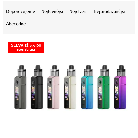
Řazení produktů
Doporučujeme
Nejlevnější
Nejdražší
Nejprodávanější
Abecedně
SLEVA až 5% po
registraci