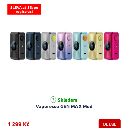
SLEVA až 5% po
registraci
Skladem
Vaporesso GEN MAX Mod
1 299 Kč
DETAIL