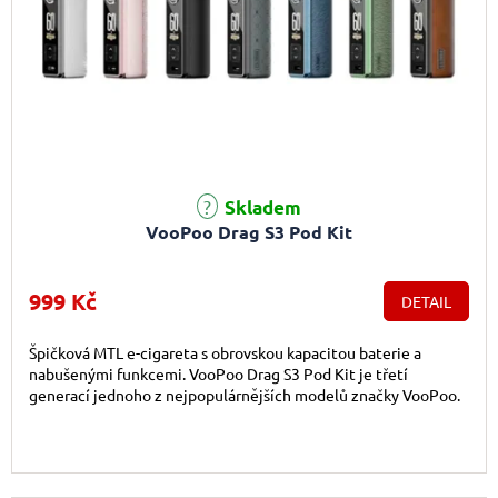
Skladem
VooPoo Drag S3 Pod Kit
999 Kč
DETAIL
Špičková MTL e-cigareta s obrovskou kapacitou baterie a
nabušenými funkcemi. VooPoo Drag S3 Pod Kit je třetí
generací jednoho z nejpopulárnějších modelů značky VooPoo.