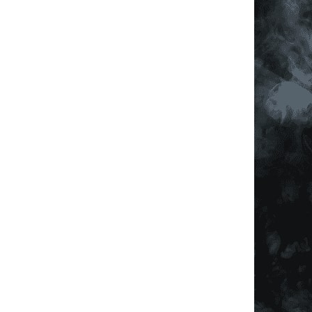
í prvky výpisu