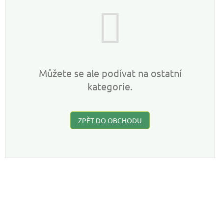
Můžete se ale podívat na ostatní
kategorie.
ZPĚT DO OBCHODU