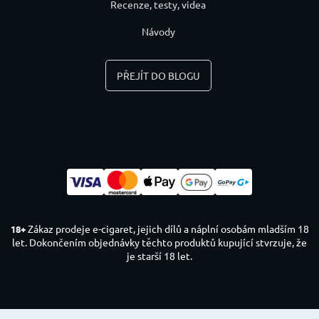
Recenze, testy, videa
Návody
PŘEJÍT DO BLOGU
Zákaz prodeje e-cigaret, jejich dílů a náplní osobám mladším 18
18+
let. Dokončením objednávky těchto produktů kupující stvrzuje, že
je starší 18 let.