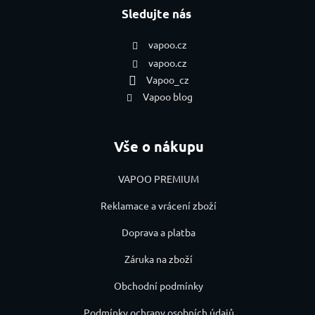
Sledujte nás
vapoo.cz
vapoo.cz
Vapoo_cz
Vapoo blog
Vše o nákupu
VAPOO PREMIUM
Reklamace a vrácení zboží
Doprava a platba
Záruka na zboží
Obchodní podmínky
Podmínky ochrany osobních údajů