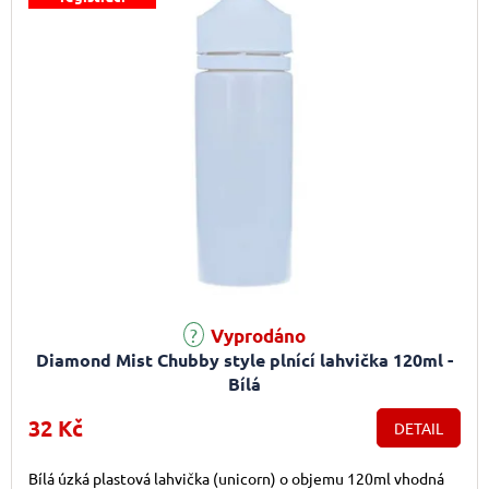
Vyprodáno
Diamond Mist Chubby style plnící lahvička 120ml -
Bílá
32 Kč
DETAIL
Bílá úzká plastová lahvička (unicorn) o objemu 120ml vhodná