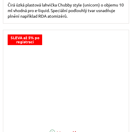
Čirá úzká plastová lahvička Chubby style (unicorn) o objemu 10
ml vhodná pro e-liquid. Speciální podlouhlý tvar usnadňuje
plnění například RDA atomizérů.
SLEVA až 5% po
registraci
Průměrné hodnocení produktu je 5,0 z 5 hvězdiček.