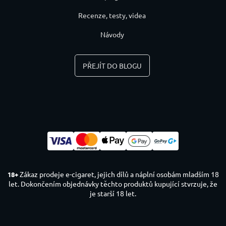
Recenze, testy, videa
Návody
PŘEJÍT DO BLOGU
Zákaz prodeje e-cigaret, jejich dílů a náplní osobám mladším 18
18+
let. Dokončením objednávky těchto produktů kupující stvrzuje, že
je starší 18 let.