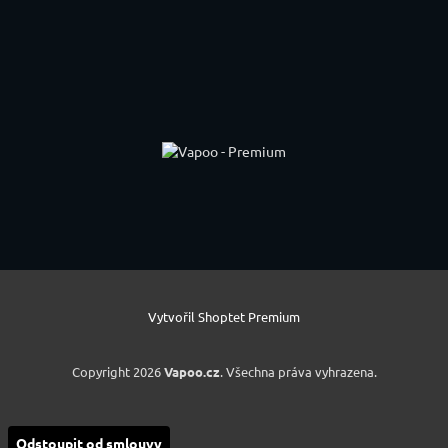
Vytvořil Shoptet Premium
Copyright 2026
Vapoo.cz
. Všechna práva vyhrazena.
Odstoupit od smlouvy