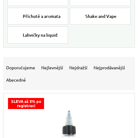
Příchutě a aromata
Shake and Vape
Lahvičky na liquid
Výpis produktů
Řazení produktů
Doporučujeme
Nejlevnější
Nejdražší
Nejprodávanější
Abecedně
SLEVA až 5% po
registraci