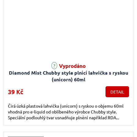
Vyprodáno
Diamond Mist Chubby style plnící lahvička s ryskou
(unicorn) 60ml
39 Kč
DETAIL
Čirá úzká plastová lahvička (unicorn) s ryskou o objemu 60ml
vhodná pro e-liquid od oblíbeného výrobce Chubby style.
Speciální podlouhlý tvar usnadňuje plnění například RDA...