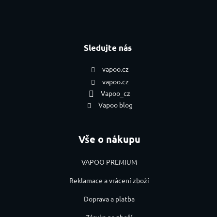
Sledujte nás
vapoo.cz
vapoo.cz
Vapoo_cz
Vapoo blog
Vše o nákupu
VAPOO PREMIUM
Reklamace a vrácení zboží
Doprava a platba
Záruka na zboží