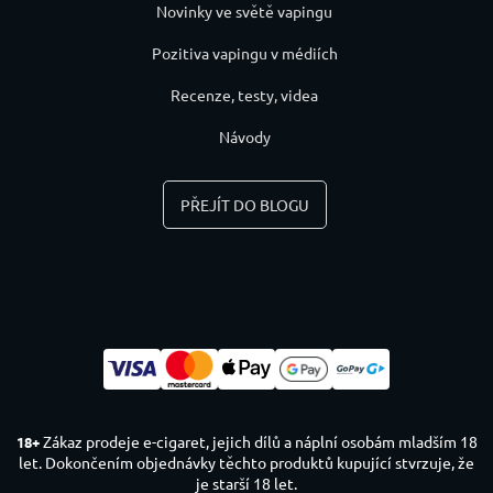
Novinky ve světě vapingu
Pozitiva vapingu v médiích
Recenze, testy, videa
Návody
PŘEJÍT DO BLOGU
Zákaz prodeje e-cigaret, jejich dílů a náplní osobám mladším 18
18+
let. Dokončením objednávky těchto produktů kupující stvrzuje, že
je starší 18 let.