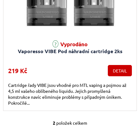
Vyprodáno
Vaporesso VIBE Pod náhradní cartridge 2ks
219 Kč
DETAIL
Cartridge řady VIBE jsou vhodné pro MTL vaping a pojmou až
4,5 ml vašeho oblíbeného liquidu. Jejich promyšlená
konstrukce navíc eliminuje problémy s případným únikem.
Pokročilé...
2
položek celkem
Ovládací prvky výpis