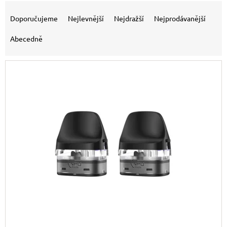
Řazení produktů
Doporučujeme
Nejlevnější
Nejdražší
Nejprodávanější
Abecedně