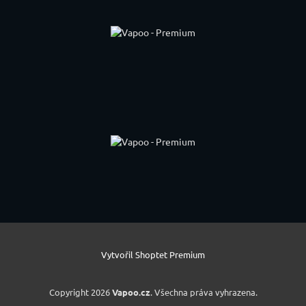
Vytvořil Shoptet Premium
Copyright 2026
Vapoo.cz
. Všechna práva vyhrazena.