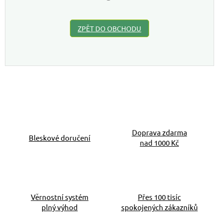
ZPĚT DO OBCHODU
Doprava zdarma
Bleskové doručení
nad 1000 Kč
Věrnostní systém
Přes 100 tisíc
plný výhod
spokojených zákazníků