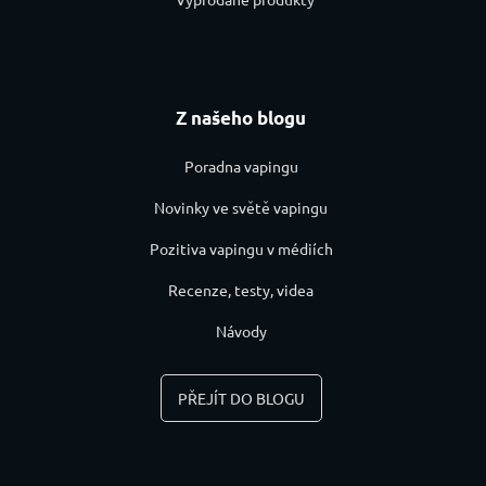
Z našeho blogu
Poradna vapingu
Novinky ve světě vapingu
Pozitiva vapingu v médiích
Recenze, testy, videa
Návody
PŘEJÍT DO BLOGU