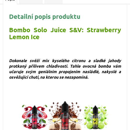
Detailní popis produktu
Bombo Solo Juice S&V: Strawberry
Lemon Ice
Dokonale svěží mix kyselého citronu a sladké jahody
protkaný přílivem chladivosti. Tahle ovocná bomba vám
učaruje svým geniálním propojením nasládlé, nakyslé a
osvěžující chuti, na kterou se nezapomíná
.