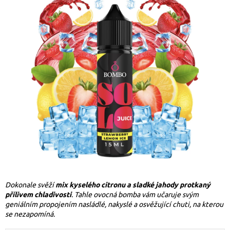
Dokonale svěží
mix kyselého citronu a sladké jahody protkaný
přílivem chladivosti
. Tahle ovocná bomba vám učaruje svým
geniálním propojením nasládlé, nakyslé a osvěžující chuti, na kterou
se nezapomíná
.