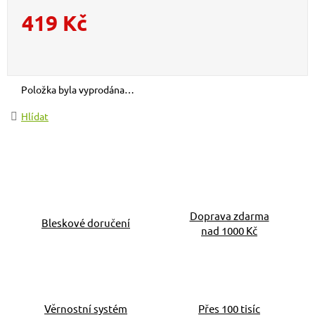
419 Kč
Měrná cena:
Položka byla vyprodána…
Hlídat
Doprava zdarma
Bleskové doručení
nad 1000 Kč
Věrnostní systém
Přes 100 tisíc