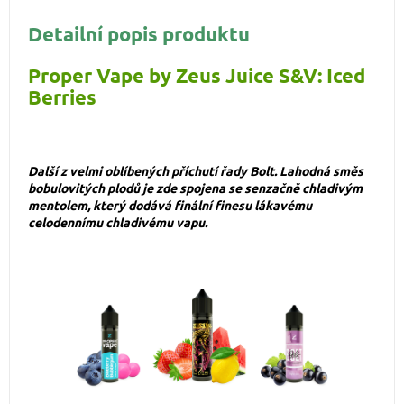
Detailní popis produktu
Proper Vape by Zeus Juice S&V: Iced
Berries
Další z velmi oblíbených příchutí řady Bolt. Lahodná směs
bobulovitých plodů je zde spojena se senzačně chladivým
mentolem, který dodává finální finesu lákavému
celodennímu chladivému vapu
.