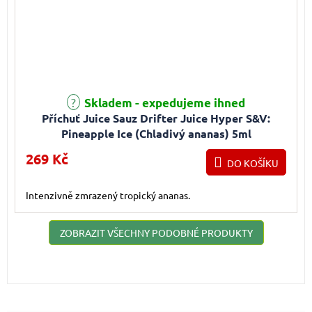
Skladem - expedujeme ihned
Příchuť Juice Sauz Drifter Juice Hyper S&V:
Pineapple Ice (Chladivý ananas) 5ml
269 Kč
DO KOŠÍKU
Intenzivně zmrazený tropický ananas.
ZOBRAZIT VŠECHNY PODOBNÉ PRODUKTY