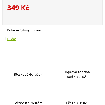
349 Kč
Měrná cena:
Položka byla vyprodána…
Hlídat
Doprava zdarma
Bleskové doručení
nad 1000 Kč
Věrnostní systém
Přes 100 tisíc