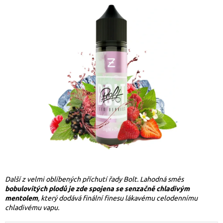
Další z velmi oblíbených příchutí řady Bolt. Lahodná směs
bobulovitých plodů je zde spojena se senzačně chladivým
mentolem
, který dodává finální finesu lákavému celodennímu
chladivému vapu.