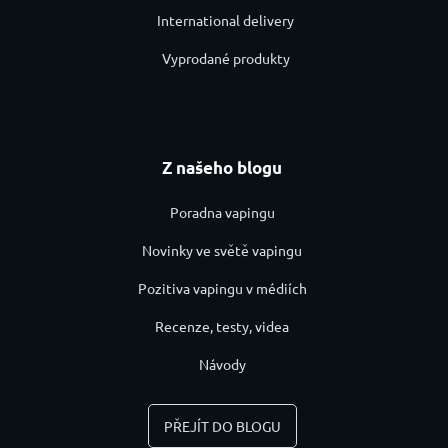
International delivery
Vyprodané produkty
Z našeho blogu
Poradna vapingu
Novinky ve světě vapingu
Pozitiva vapingu v médiích
Recenze, testy, videa
Návody
PŘEJÍT DO BLOGU