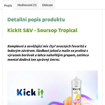
Hodnocení (1)
Diskuze
Popis
Detailní popis produktu
KickIt S&V - Soursop Tropical
Komplexní a osvěžující mix čtyř ovocných favoritů s
ledovým závěrem. Sladkost jahod a malin se prolíná s
výrazem borůvek a lehce nahořklým grepem, zatímco
mentol dodává ten správný šmrnc.