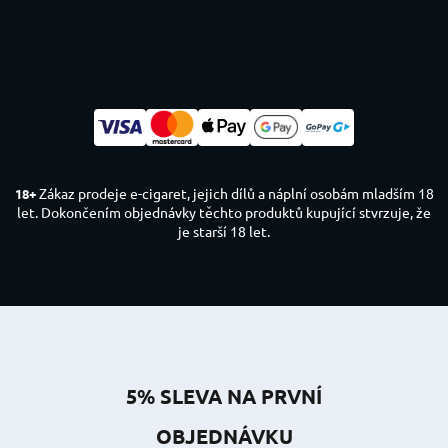
Zákaz prodeje e-cigaret, jejich dílů a náplní osobám mladším 18
18+
let. Dokončením objednávky těchto produktů kupující stvrzuje, že
je starší 18 let.
5% SLEVA NA PRVNÍ
OBJEDNÁVKU