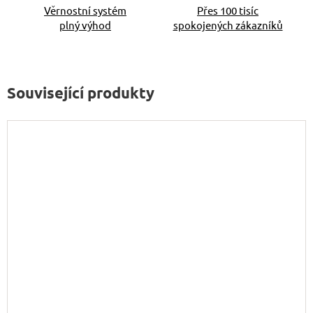
Věrnostní systém
Přes 100 tisíc
plný výhod
spokojených zákazníků
Související produkty