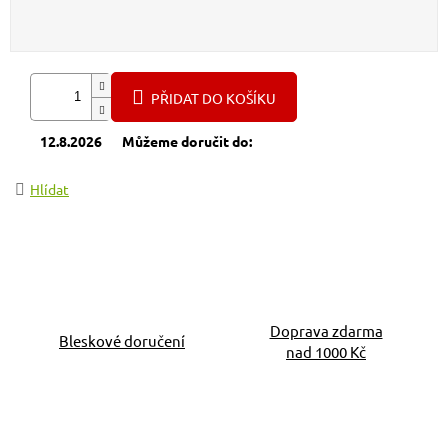
Měrná cena:
PŘIDAT DO KOŠÍKU
12.8.2026
Můžeme doručit do:
Hlídat
Doprava zdarma
Bleskové doručení
nad 1000 Kč