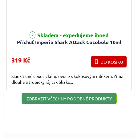
Skladem - expedujeme ihned
Příchuť Imperia Shark Attack Cocobolo 10ml
319 Kč
DO KOŠÍKU
Sladká směs exotického ovoce s kokosovým mlékem. Zima
dlouhá a tropický ráj tak blízko...
ZOBRAZIT VŠECHNY PODOBNÉ PRODUKTY